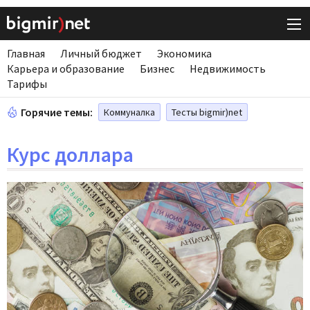
Главная
Личный бюджет
Экономика
Карьера и образование
Бизнес
Недвижимость
Тарифы
Горячие темы:
Коммуналка
Тесты bigmir)net
Курс доллара