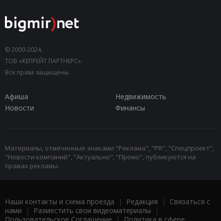
© 2000-2024,
ТОВ «КЕПРЕЙТ ПАРТНЕРС».
Все права защищены.
Афиша
Недвижимость
Новости
Финансы
Материалы, отмеченные знаками "Реклама", "PR", "Спецпроект",
"Новости компаний", "Актуально", "Промо", публикуются на
правах рекламы.
Наши контакты и схема проезда
|
Редакция
|
Связаться с
нами
|
Разместить свои видеоматериалы
|
Пользовательское Соглашение
|
Политика в сфере