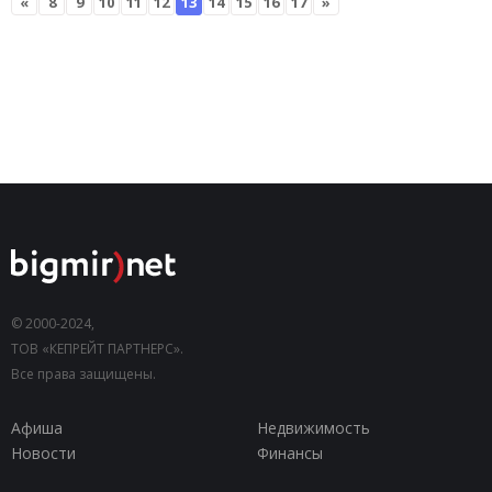
«
8
9
10
11
12
13
14
15
16
17
»
© 2000-2024,
ТОВ «КЕПРЕЙТ ПАРТНЕРС».
Все права защищены.
Афиша
Недвижимость
Новости
Финансы