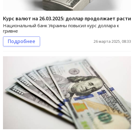
Курс валют на 26.03.2025: доллар продолжает расти
Национальный банк Украины повысил курс доллара к
гривне
Подробнее
26 марта 2025, 08:33