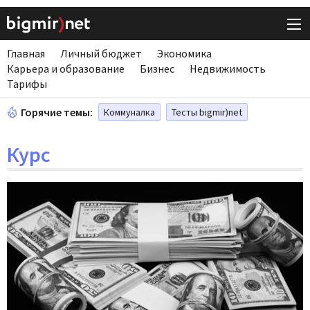
Главная
Личный бюджет
Экономика
Карьера и образование
Бизнес
Недвижимость
Тарифы
Горячие темы:
Коммуналка
Тесты bigmir)net
Курс