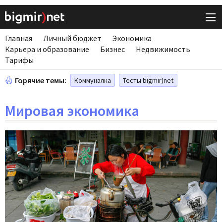
Главная
Личный бюджет
Экономика
Карьера и образование
Бизнес
Недвижимость
Тарифы
Горячие темы:
Коммуналка
Тесты bigmir)net
Мировая экономика