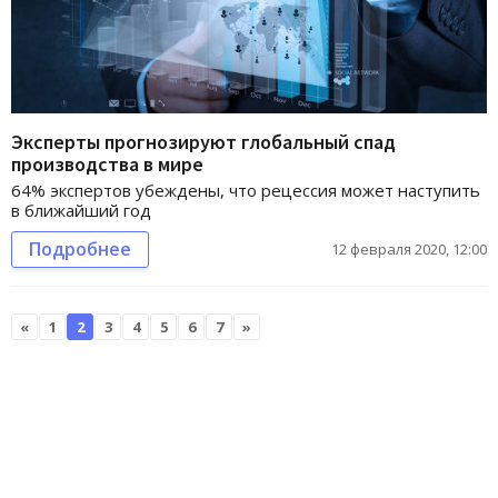
Эксперты прогнозируют глобальный спад
производства в мире
64% экспертов убеждены, что рецессия может наступить
в ближайший год
Подробнее
12 февраля 2020, 12:00
«
1
2
3
4
5
6
7
»