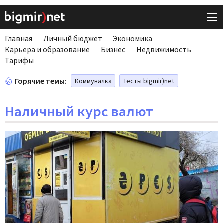
Главная
Личный бюджет
Экономика
Карьера и образование
Бизнес
Недвижимость
Тарифы
Горячие темы:
Коммуналка
Тесты bigmir)net
Наличный курс валют