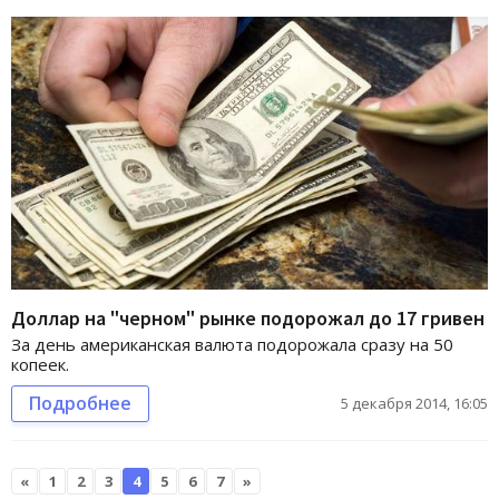
Доллар на "черном" рынке подорожал до 17 гривен
За день американская валюта подорожала сразу на 50
копеек.
Подробнее
5 декабря 2014, 16:05
«
1
2
3
4
5
6
7
»