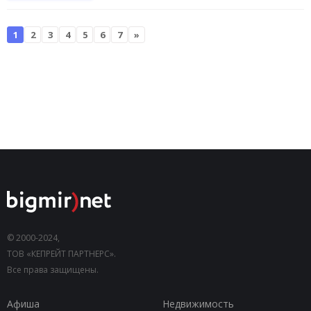
1
2
3
4
5
6
7
»
© 2000-2024,
ТОВ «КЕПРЕЙТ ПАРТНЕРС».
Все права защищены.
Афиша
Недвижимость