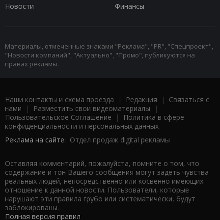
Новости
Финансы
Материалы, отмеченные знаками "Реклама", "PR", "Спецпроект",
"Новости компаний", "Актуально", "Промо", публикуются на
правах рекламы.
Наши контакты и схема проезда
|
Редакция
|
Связаться с
нами
|
Разместить свои видеоматериалы
|
Пользовательское Соглашение
|
Политика в сфере
конфиденциальности и персональных данных
Реклама на сайте:
Отдел продаж digital рекламы
Оставляя комментарий, пожалуйста, помните о том, что
содержание и тон Вашего сообщения могут задеть чувства
реальных людей, непосредственно или косвенно имеющих
отношение к данной новости. Пользователи, которые
нарушают эти правила грубо или систематически, будут
заблокированы.
Полная версия правил