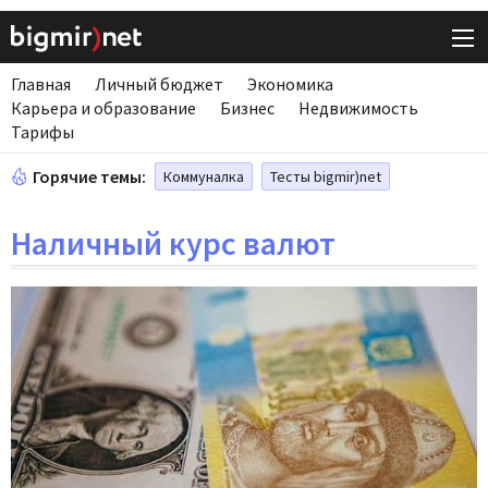
Главная
Личный бюджет
Экономика
Карьера и образование
Бизнес
Недвижимость
Тарифы
Горячие темы:
Коммуналка
Тесты bigmir)net
Наличный курс валют