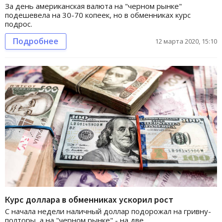
За день американская валюта на "черном рынке"
подешевела на 30-70 копеек, но в обменниках курс
подрос.
Подробнее
12 марта 2020, 15:10
Курс доллара в обменниках ускорил рост
С начала недели наличный доллар подорожал на гривну-
полторы, а на "черном рынке" - на две.