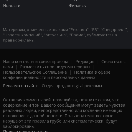
Новости
Финансы
Материалы, отмеченные знаками "Реклама", "PR", "Спецпроект",
"Новости компаний", "Актуально", "Промо", публикуются на
правах рекламы.
Наши контакты и схема проезда
|
Редакция
|
Связаться с
нами
|
Разместить свои видеоматериалы
|
Пользовательское Соглашение
|
Политика в сфере
конфиденциальности и персональных данных
Реклама на сайте:
Отдел продаж digital рекламы
Оставляя комментарий, пожалуйста, помните о том, что
содержание и тон Вашего сообщения могут задеть чувства
реальных людей, непосредственно или косвенно имеющих
отношение к данной новости. Пользователи, которые
нарушают эти правила грубо или систематически, будут
заблокированы.
Полная версия правил