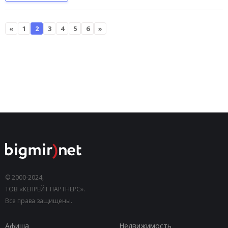
«
1
2
3
4
5
6
»
© 2000-2024,
ТОВ «КЕПРЕЙТ ПАРТНЕРС».
Все права защищены.
Афиша
Недвижимость