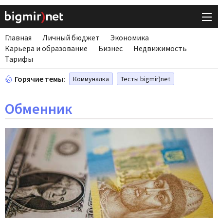
Главная
Личный бюджет
Экономика
Карьера и образование
Бизнес
Недвижимость
Тарифы
Горячие темы:
Коммуналка
Тесты bigmir)net
Обменник