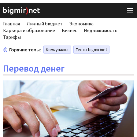
Главная
Личный бюджет
Экономика
Карьера и образование
Бизнес
Недвижимость
Тарифы
Горячие темы:
Коммуналка
Тесты bigmir)net
Перевод денег