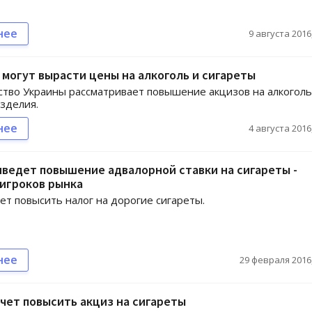
нее
9 августа 2016,
 могут вырасти цены на алкоголь и сигареты
тво Украины рассматривает повышение акцизов на алкоголь
зделия.
нее
4 августа 2016,
иведет повышение адвалорной ставки на сигареты -
игроков рынка
ет повысить налог на дорогие сигареты.
нее
29 февраля 2016,
чет повысить акциз на сигареты