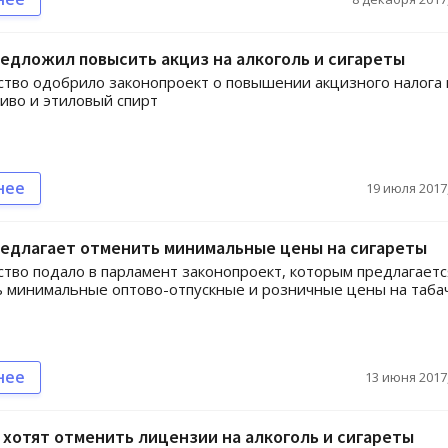
едложил повысить акциз на алкоголь и сигареты
тво одобрило законопроект о повышении акцизного налога 
пиво и этиловый спирт
нее
19 июля 2017,
редлагает отменить минимальные цены на сигареты
тво подало в парламент законопроект, которым предлагаетс
 минимальные оптово-отпускные и розничные цены на таба
нее
13 июня 2017,
 хотят отменить лицензии на алкоголь и сигареты