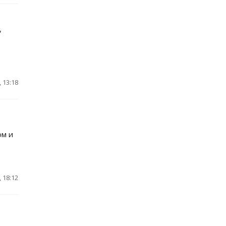
,
 13:18
ом и
 18:12