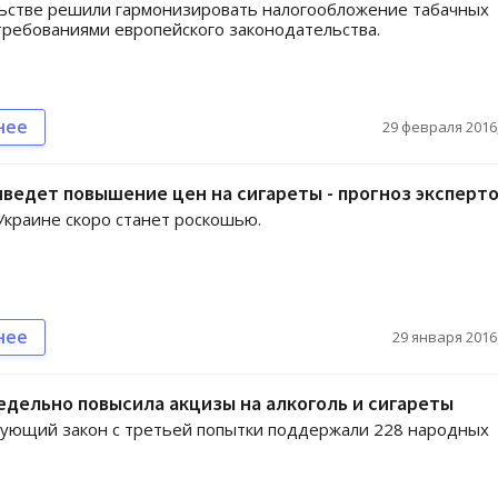
льстве решили гармонизировать налогообложение табачных
требованиями европейского законодательства.
нее
29 февраля 2016,
иведет повышение цен на сигареты - прогноз эксперт
Украине скоро станет роскошью.
нее
29 января 2016,
едельно повысила акцизы на алкоголь и сигареты
вующий закон с третьей попытки поддержали 228 народных