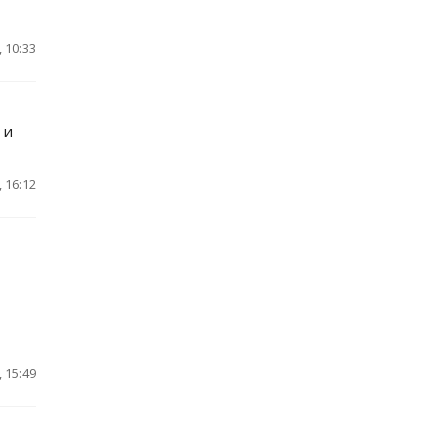
 10:33
 и
 16:12
 15:49