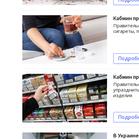
Кабмин пр
Правительс
сигареты, 
Подроб
Кабмин п
Правительс
упразднить
изделия
Подроб
В Украине