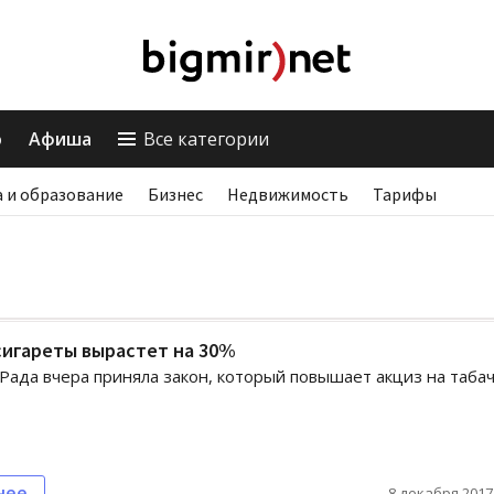
о
Афиша
Все категории
 и образование
Бизнес
Недвижимость
Тарифы
сигареты вырастет на 30%
Рада вчера приняла закон, который повышает акциз на таба
нее
8 декабря 2017,