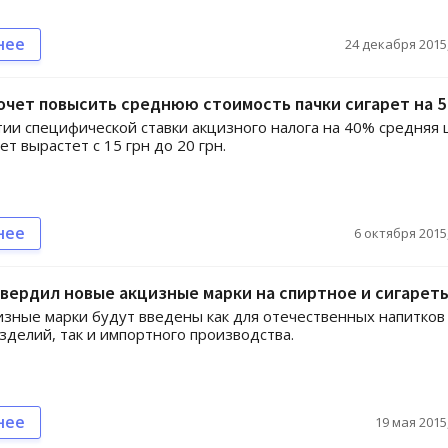
нее
24 декабря 2015,
чет повысить среднюю стоимость пачки сигарет на 5
ии специфической ставки акцизного налога на 40% средняя 
ет вырастет с 15 грн до 20 грн.
нее
6 октября 2015,
вердил новые акцизные марки на спиртное и сигарет
зные марки будут введены как для отечественных напитков
зделий, так и импортного производства.
нее
19 мая 2015,