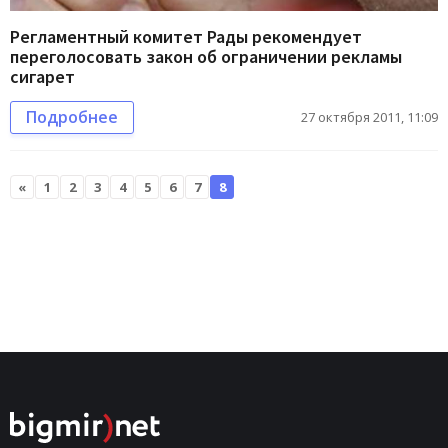
Регламентный комитет Рады рекомендует
переголосовать закон об ограничении рекламы
сигарет
Подробнее
27 октября 2011, 11:09
«
1
2
3
4
5
6
7
8