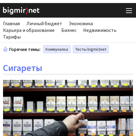
Главная
Личный бюджет
Экономика
Карьера и образование
Бизнес
Недвижимость
Тарифы
Горячие темы:
Коммуналка
Тесты bigmir)net
Сигареты