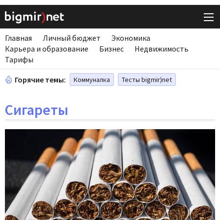
Главная
Личный бюджет
Экономика
Карьера и образование
Бизнес
Недвижимость
Тарифы
Горячие темы:
Коммуналка
Тесты bigmir)net
Сигареты