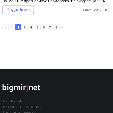
на 9%. НБУ прогнозирует подорожание сигарет на 19%.
Подробнее
1 июля 2019, 11:31
«
1
2
3
4
5
6
7
8
»
© 2000-2024,
ТОВ «КЕПРЕЙТ ПАРТНЕРС».
Все права защищены.