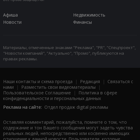
Афиша
Недвижимость
Новости
Финансы
Материалы, отмеченные знаками "Реклама", "PR", "Спецпроект",
"Новости компаний", "Актуально", "Промо", публикуются на
правах рекламы.
Наши контакты и схема проезда
|
Редакция
|
Связаться с
нами
|
Разместить свои видеоматериалы
|
Пользовательское Соглашение
|
Политика в сфере
конфиденциальности и персональных данных
Реклама на сайте:
Отдел продаж digital рекламы
Оставляя комментарий, пожалуйста, помните о том, что
содержание и тон Вашего сообщения могут задеть чувства
реальных людей, непосредственно или косвенно имеющих
отношение к данной новости. Пользователи, которые