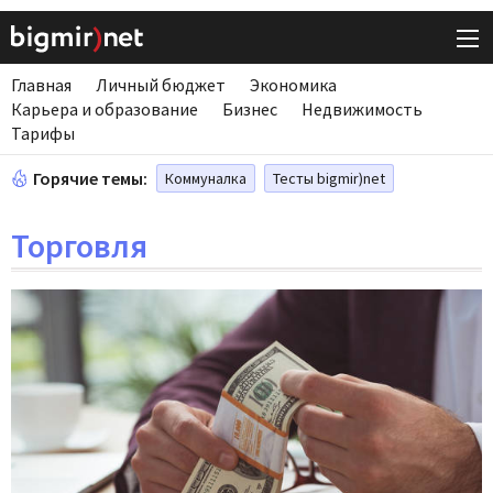
Главная
Личный бюджет
Экономика
Карьера и образование
Бизнес
Недвижимость
Тарифы
Горячие темы:
Коммуналка
Тесты bigmir)net
Торговля