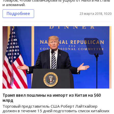
товаров, чтобы сбалансировать ущерб от налога на сталь
и алюминий.
Подробнее
23 марта 2018, 10:20
Трамп ввел пошлины на импорт из Китая на $60
млрд
Торговый представитель США Роберт Лайтхайзер
должен в течение 15 дней подготовить список китайских