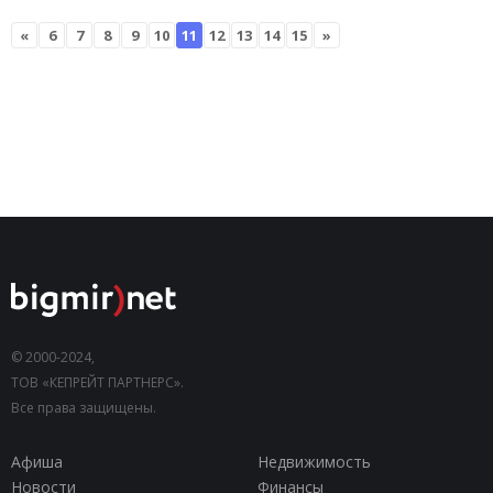
«
6
7
8
9
10
11
12
13
14
15
»
© 2000-2024,
ТОВ «КЕПРЕЙТ ПАРТНЕРС».
Все права защищены.
Афиша
Недвижимость
Новости
Финансы