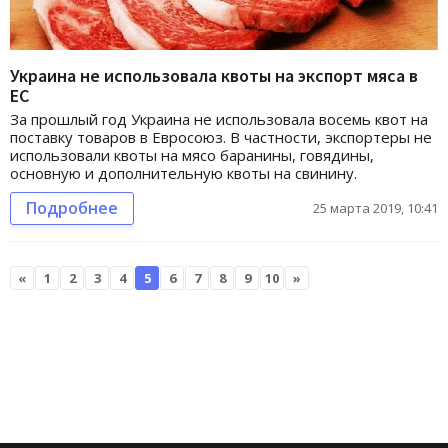
Украина не использовала квоты на экспорт мяса в
ЕС
За прошлый год Украина не использовала восемь квот на
поставку товаров в Евросоюз. В частности, экспортеры не
использовали квоты на мясо баранины, говядины,
основную и дополнительную квоты на свинину.
Подробнее
25 марта 2019, 10:41
«
1
2
3
4
5
6
7
8
9
10
»