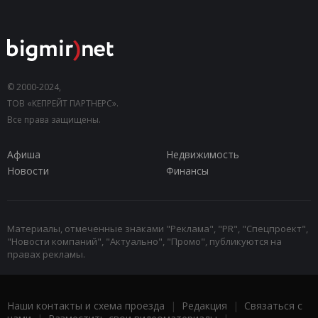
© 2000-2024,
ТОВ «КЕПРЕЙТ ПАРТНЕРС».
Все права защищены.
Афиша
Недвижимость
Новости
Финансы
Материалы, отмеченные знаками "Реклама", "PR", "Спецпроект",
"Новости компаний", "Актуально", "Промо", публикуются на
правах рекламы.
Наши контакты и схема проезда
|
Редакция
|
Связаться с