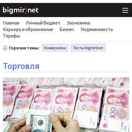
Главная
Личный бюджет
Экономика
Карьера и образование
Бизнес
Недвижимость
Тарифы
Горячие темы:
Коммуналка
Тесты bigmir)net
Торговля