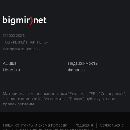
© 2000-2024,
ТОВ «КЕПРЕЙТ ПАРТНЕРС».
Все права защищены.
Афиша
Недвижимость
Новости
Финансы
Материалы, отмеченные знаками "Реклама", "PR", "Спецпроект",
"Новости компаний", "Актуально", "Промо", публикуются на
правах рекламы.
Наши контакты и схема проезда
|
Редакция
|
Связаться с