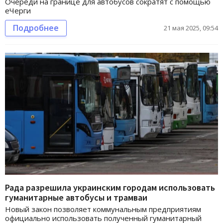
Очереди на границе для автобусов сократят с помощью
еЧерги
Подробнее
21 мая 2025, 09:54
Рада разрешила украинским городам использовать
гуманитарные автобусы и трамваи
Новый закон позволяет коммунальным предприятиям
официально использовать полученный гуманитарный