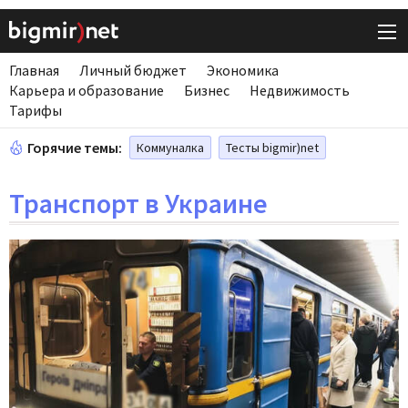
Главная
Личный бюджет
Экономика
Карьера и образование
Бизнес
Недвижимость
Тарифы
Горячие темы:
Коммуналка
Тесты bigmir)net
Транспорт в Украине