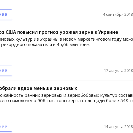
нее
4 сентября 2018,
з США повысил прогноз урожая зерна в Украине
рновых культур из Украины в новом маркетинговом году мож
 рекордного показателя в 45,66 млн тонн.
нее
17 августа 2018,
собрали вдвое меньше зерновых
ожайность ранних зерновых и зернобобовых культур состав
 Всего намолочено 906 тыс. тонн зерна с площади более 548 т
нее
14 августа 2018,