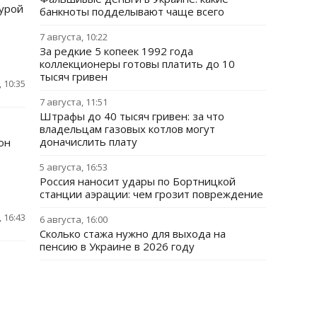
урой
банкноты подделывают чаще всего
7 августа, 10:22
За редкие 5 копеек 1992 года
коллекционеры готовы платить до 10
тысяч гривен
 10:35
7 августа, 11:51
Штрафы до 40 тысяч гривен: за что
владельцам газовых котлов могут
доначислить плату
он
5 августа, 16:53
Россия наносит удары по Бортницкой
станции аэрации: чем грозит повреждение
 16:43
6 августа, 16:00
Сколько стажа нужно для выхода на
пенсию в Украине в 2026 году