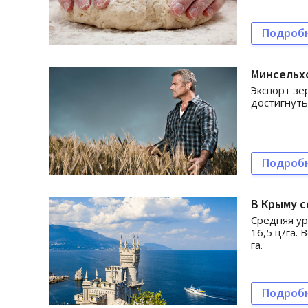
Подроб
Минсельхо
Экспорт зе
достигнуть
Подроб
В Крыму 
Средняя ур
16,5 ц/га.
га.
Подроб