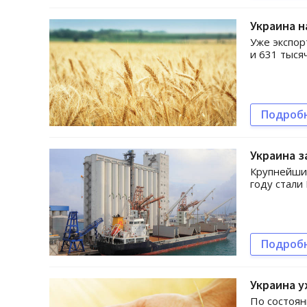
Украина н
Уже экспор
и 631 тыся
Подроб
Украина з
Крупнейшим
году стали
Подроб
Украина у
По состоян