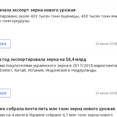
ачала экспорт зерна нового урожая
тировано около 433 тысяч тонн пшеницы, 430 тысяч тонн яч
ч тонн кукурузы.
нее
25 июля 2018,
а год экспортировала зерна на $6,4 млрд
и покупателями украинского зерна в 2017/2018 маркетинго
 Египет, Китай, Испания, Индонезия и Нидерланды.
нее
23 июля 2018,
же собрала почти пять млн тонн зерна нового урожая
ию на 4 июля в Украине собрано 4,7 млн тонн зерна нового