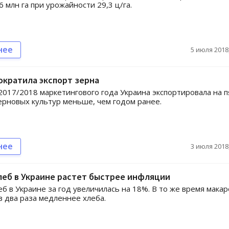
6 млн га при урожайности 29,3 ц/га.
нее
5 июля 2018,
ократила экспорт зерна
2017/2018 маркетингового года Украина экспортировала на п
ерновых культур меньше, чем годом ранее.
нее
3 июля 2018,
леб в Украине растет быстрее инфляции
еб в Украине за год увеличилась на 18%. В то же время мака
 два раза медленнее хлеба.