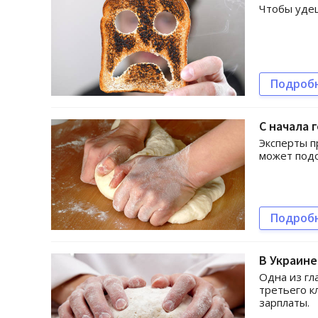
Чтобы удеш
Подроб
С начала 
Эксперты п
может под
Подроб
В Украин
Одна из гл
третьего к
зарплаты.