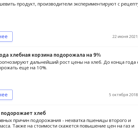
евить продукт, производители экспериментируют с рецепт
нее
22 июня 2021,
года хлебная корзина подорожала на 9%
рогнозируют дальнейший рост цены на хлеб. До конца года 
орожать еще на 10%.
нее
5 октября 2018,
е подорожает хлеб
авных причин подорожания - нехватка пшеницы второго и
ласса. Также на стоимости скажется повышение цен на газ и