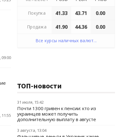
41.33
43.71
0.00
Покупка
41.90
44.36
0.00
Продажа
Все курсы наличных валют...
 09:00
ние
ТОП-новости
31 июля, 15:42
Почти 1300 гривен к пенсии: кто из
украинцев может получить
 11:55
дополнительную выплату в августе
3 августа, 13:04
Фальшивые деньги в Украине: какие