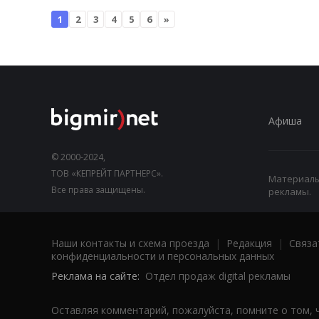
1
2
3
4
5
6
»
Афиша
© 2000-2024,
ТОВ «КЕПРЕЙТ ПАРТНЕРС».
Материалы,
Все права защищены.
рекламы.
Наши контакты и схема проезда
|
Редакция
|
Связа
конфиденциальности и персональных данных
Реклама на сайте:
Отдел продаж digital рекламы
Оставляя комментарий, пожалуйста, помните о том, 