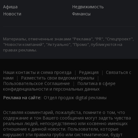
Афиша
Недвижимость
Новости
Финансы
Материалы, отмеченные знаками "Реклама", "PR", "Спецпроект",
"Новости компаний", "Актуально", "Промо", публикуются на
правах рекламы.
Наши контакты и схема проезда
|
Редакция
|
Связаться с
нами
|
Разместить свои видеоматериалы
|
Пользовательское Соглашение
|
Политика в сфере
конфиденциальности и персональных данных
Реклама на сайте:
Отдел продаж digital рекламы
Оставляя комментарий, пожалуйста, помните о том, что
содержание и тон Вашего сообщения могут задеть чувства
реальных людей, непосредственно или косвенно имеющих
отношение к данной новости. Пользователи, которые
нарушают эти правила грубо или систематически, будут