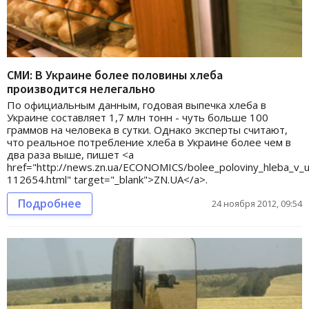
СМИ: В Украине более половины хлеба
производится нелегально
По официальным данным, годовая выпечка хлеба в
Украине составляет 1,7 млн тонн - чуть больше 100
граммов на человека в сутки. Однако эксперты считают,
что реальное потребление хлеба в Украине более чем в
два раза выше, пишет <a
href="http://news.zn.ua/ECONOMICS/bolee_poloviny_hleba_v_uk
112654.html" target="_blank">ZN.UA</a>.
Подробнее
24 ноября 2012, 09:54