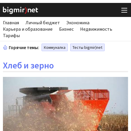
Главная
Личный бюджет
Экономика
Карьера и образование
Бизнес
Недвижимость
Тарифы
Горячие темы:
Коммуналка
Тесты bigmir)net
Хлеб и зерно