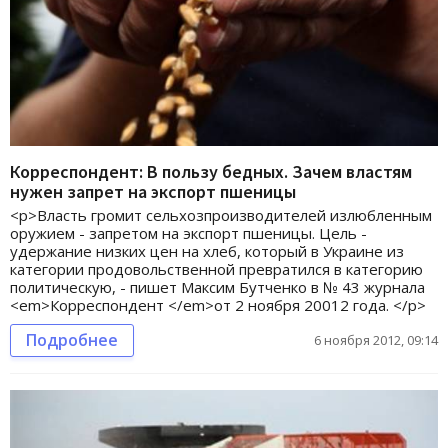
Корреспондент: В пользу бедных. Зачем властям
нужен запрет на экспорт пшеницы
<p>Власть громит сельхозпроизводителей излюбленным
оружием - запретом на экспорт пшеницы. Цель -
удержание низких цен на хлеб, который в Украине из
категории продовольственной превратился в категорию
политическую, - пишет Максим Бутченко в № 43 журнала
<em>Корреспондент </em>от 2 ноября 20012 года. </p>
Подробнее
6 ноября 2012, 09:14