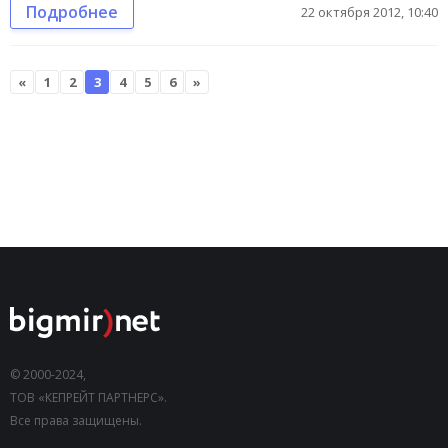
Подробнее
22 октября 2012, 10:40
«
1
2
3
4
5
6
»
© 2000-2024,
ТОВ «КЕПРЕЙТ ПАРТНЕРС».
Все права защищены.