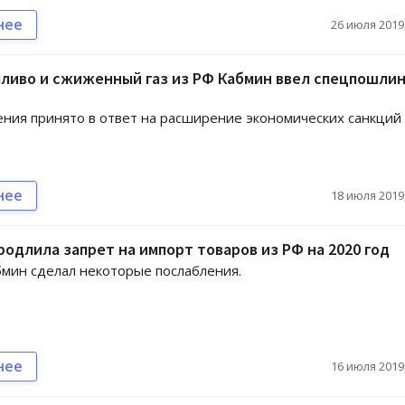
нее
26 июля 2019,
ливо и сжиженный газ из РФ Кабмин ввел спецпошлин
ния принято в ответ на расширение экономических санкций
нее
18 июля 2019,
родлила запрет на импорт товаров из РФ на 2020 год
мин сделал некоторые послабления.
нее
16 июля 2019,