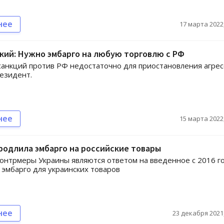
нее
17 марта 2022,
ий: Нужно эмбарго на любую торговлю с РФ
анкций против РФ недостаточно для приостановления агрес
езидент.
нее
15 марта 2022,
родлила эмбарго на российские товары
онтрмеры Украины являются ответом на введенное с 2016 г
 эмбарго для украинских товаров
нее
23 декабря 2021,