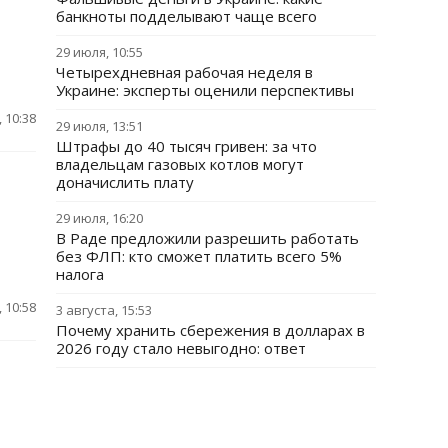
банкноты подделывают чаще всего
29 июля, 10:55
Четырехдневная рабочая неделя в
Украине: эксперты оценили перспективы
 10:38
29 июля, 13:51
Штрафы до 40 тысяч гривен: за что
владельцам газовых котлов могут
доначислить плату
29 июля, 16:20
В Раде предложили разрешить работать
без ФЛП: кто сможет платить всего 5%
налога
 10:58
3 августа, 15:53
Почему хранить сбережения в долларах в
2026 году стало невыгодно: ответ