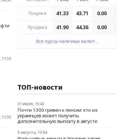
41.33
43.71
0.00
Покупка
ефти
41.90
44.36
0.00
Продажа
Все курсы наличных валют...
 11:53
ТОП-новости
31 июля, 15:42
Почти 1300 гривен к пенсии: кто из
украинцев может получить
 11:55
дополнительную выплату в августе
3 августа, 13:04
Фальшивые деньги в Украине: какие