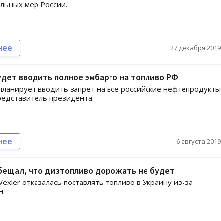
льных мер России.
нее
27 декабря 2019,
удет вводить полное эмбарго на топливо РФ
планирует вводить запрет на все российские нефтепродукты
едставитель президента.
нее
6 августа 2019,
бещал, что дизтопливо дорожать не будет
exler отказалась поставлять топливо в Украину из-за
н.