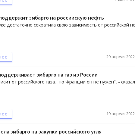
 поддержит эмбарго на российскую нефть
же достаточно сократила свою зависимость от российской н
нее
29 апреля 2022,
оддерживает эмбарго на газ из России
исит от российского газа... но Франции он не нужен", - сказал
нее
19 апреля 2022,
ела эмбарго на закупки российского угля