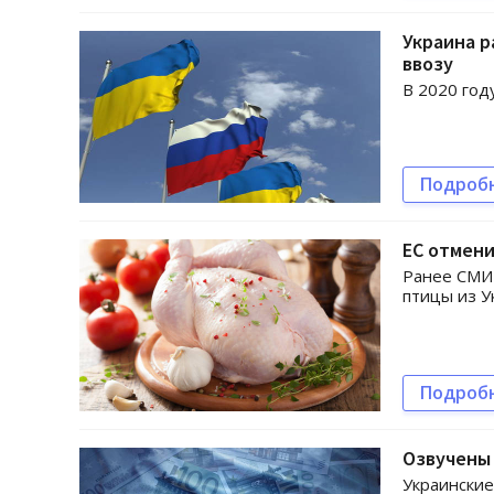
Украина р
ввозу
В 2020 год
Подроб
ЕС отмени
Ранее СМИ 
птицы из У
Подроб
Озвучены 
Украинские