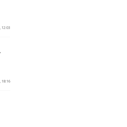
 12:03
,
 18:16