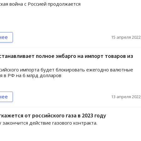
кая война с Россией продолжается
нее
15 апреля 2022,
станавливает полное эмбарго на импорт товаров из
сийского импорта будет блокировать ежегодно валютные
я в РФ на 6 млрд долларов
нее
13 апреля 2022,
кажется от российского газа в 2023 году
у закончится действие газового контракта.