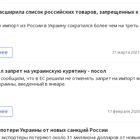
асширила список российских товаров, запрещенных к
у импорт из России в Украину сократился более чем на треть.
нее
31 марта 2021,
л запрет на украинскую курятину - посол
сообщили, что в ЕС решили не отменять запрет на импорт м
краины, введенный в январе.
нее
17 февраля 2020,
потери Украины от новых санкций России
 экспортеры потеряют около 31 миллиона долларов от новы