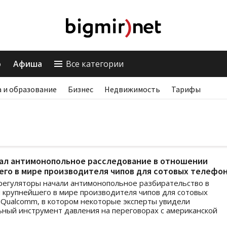
о
Афиша
Все категории
 и образование
Бизнес
Недвижимость
Тарифы
чал антимонопольное расследование в отношении
го в мире производителя чипов для сотовых телефо
регуляторы начали антимонопольное разбирательство в
крупнейшего в мире производителя чипов для сотовых
Qualcomm, в котором некоторые эксперты увидели
ный инструмент давления на переговорах с американской