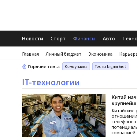
Новости
Спорт
Финансы
Авто
Техн
Главная
Личный бюджет
Экономика
Карьера
Горячие темы:
Коммуналка
Тесты bigmir)net
IT-технологии
Китай на
крупнейше
Китайские 
отношении 
телефонов 
потенциаль
компанией.