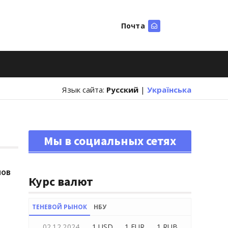
Почта
Искать
Язык сайта:
Русский
|
Українська
Мы в социальных сетях
нов
Курс валют
ТЕНЕВОЙ РЫНОК
НБУ
02.12.2024
1 USD
1 EUR
1 RUB