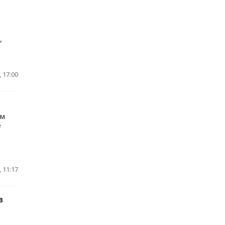
,
 17:00
ем
е
 11:17
в