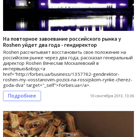
На повторное завоевание российского рынка у
Roshen уйдет два года - гендиректор
Roshen рассчитывает восстановить свое положение на
российском рынке через два года, рассказал генеральный
директор Roshen Вячеслав Москалевский в
интервью&nbsp;<a
href="http://forbes.ua/business/1357762-gendirektor-
roshen-my-vosstanovim-pozicii-na-rossijskom-rynke-cherez-
goda-dva" target="_self">Forbes.ua</a>.
Подробнее
10 сентября 2013, 13:36