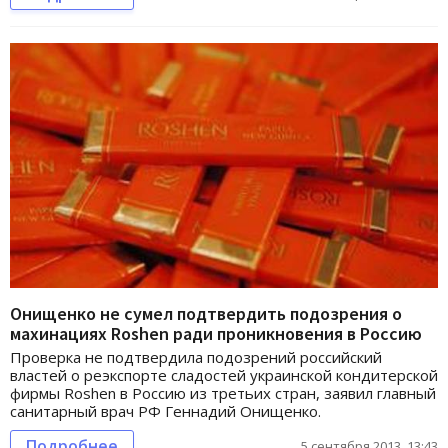
Онищенко не сумел подтвердить подозрения о
махинациях Roshen ради проникновения в Россию
Проверка не подтвердила подозрений российский
властей о реэкспорте сладостей украинской кондитерской
фирмы Roshen в Россию из третьих стран, заявил главный
санитарный врач РФ Геннадий Онищенко.
Подробнее
5 сентября 2013, 13:43