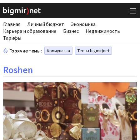
Главная
Личный бюджет
Экономика
Карьера и образование
Бизнес
Недвижимость
Тарифы
Горячие темы:
Коммуналка
Тесты bigmir)net
Roshen