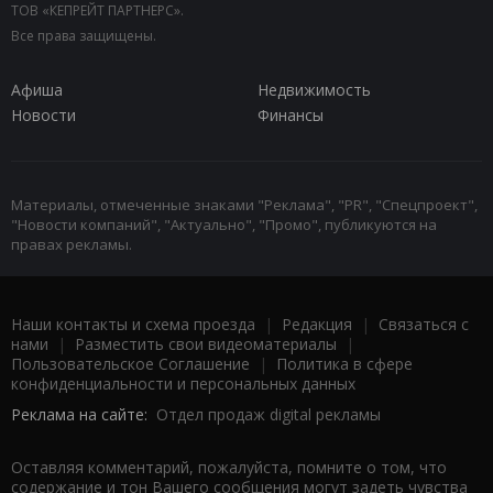
ТОВ «КЕПРЕЙТ ПАРТНЕРС».
Все права защищены.
Афиша
Недвижимость
Новости
Финансы
Материалы, отмеченные знаками "Реклама", "PR", "Спецпроект",
"Новости компаний", "Актуально", "Промо", публикуются на
правах рекламы.
Наши контакты и схема проезда
|
Редакция
|
Связаться с
нами
|
Разместить свои видеоматериалы
|
Пользовательское Соглашение
|
Политика в сфере
конфиденциальности и персональных данных
Реклама на сайте:
Отдел продаж digital рекламы
Оставляя комментарий, пожалуйста, помните о том, что
содержание и тон Вашего сообщения могут задеть чувства