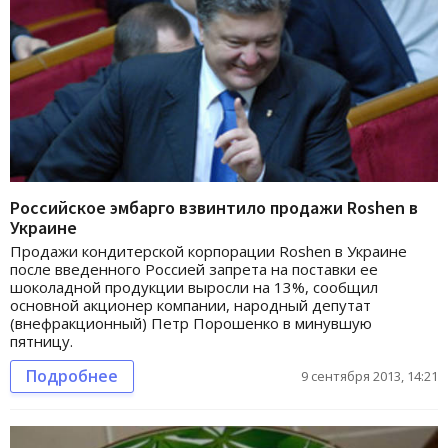
Российское эмбарго взвинтило продажи Roshen в
Украине
Продажи кондитерской корпорации Roshen в Украине
после введенного Россией запрета на поставки ее
шоколадной продукции выросли на 13%, сообщил
основной акционер компании, народный депутат
(внефракционный) Петр Порошенко в минувшую
пятницу.
Подробнее
9 сентября 2013, 14:21