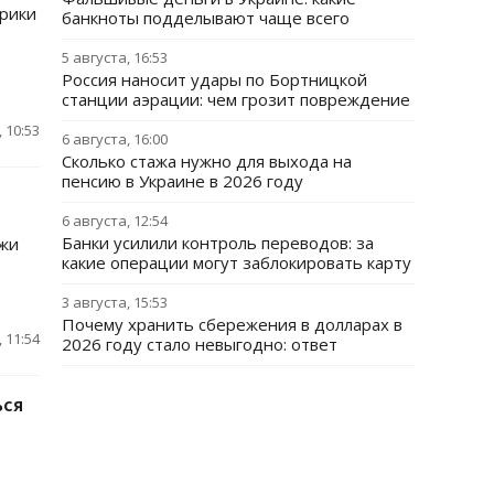
брики
банкноты подделывают чаще всего
5 августа, 16:53
Россия наносит удары по Бортницкой
станции аэрации: чем грозит повреждение
 10:53
6 августа, 16:00
Сколько стажа нужно для выхода на
пенсию в Украине в 2026 году
6 августа, 12:54
Банки усилили контроль переводов: за
ажи
какие операции могут заблокировать карту
3 августа, 15:53
Почему хранить сбережения в долларах в
 11:54
2026 году стало невыгодно: ответ
ься