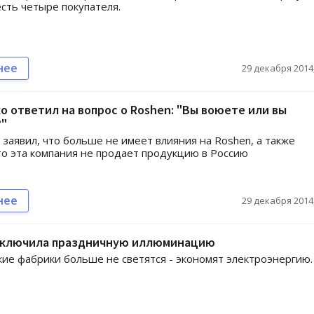
сть четыре покупателя.
нее
29 декабря 2014,
 ответил на вопрос о Roshen: "Вы воюете или вы
?"
заявил, что больше не имеет влияния на Roshen, а также
то эта компания не продает продукцию в Россию
нее
29 декабря 2014,
тключила праздничную иллюминацию
ие фабрики больше не светятся - экономят электроэнергию.