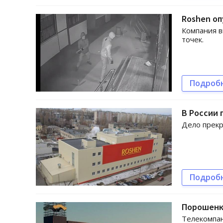
Roshen оп
Компания в
точек.
Подроб
В России 
Дело прекр
Подроб
Порошенко
Телекомпан