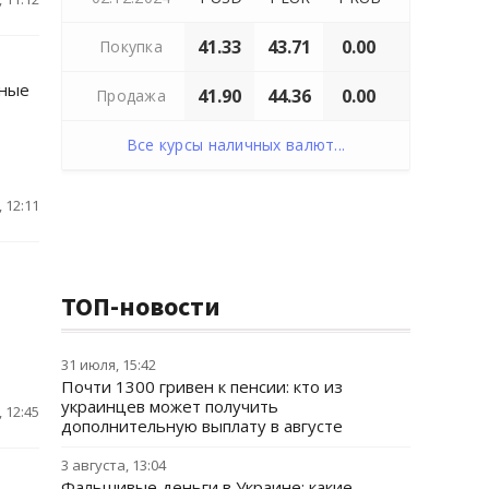
41.33
43.71
0.00
Покупка
нные
41.90
44.36
0.00
Продажа
Все курсы наличных валют...
 12:11
ТОП-новости
31 июля, 15:42
Почти 1300 гривен к пенсии: кто из
украинцев может получить
 12:45
дополнительную выплату в августе
3 августа, 13:04
Фальшивые деньги в Украине: какие