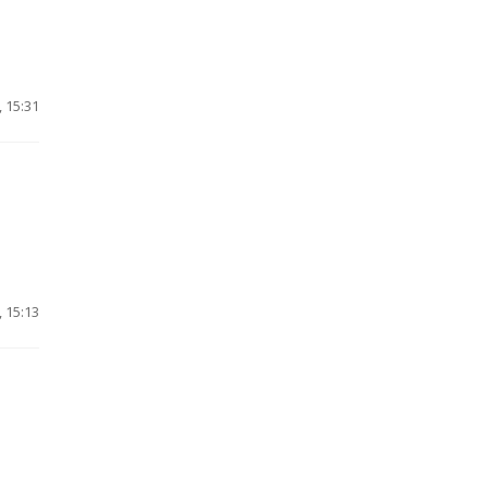
 15:31
 15:13