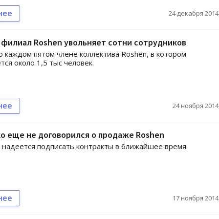
нее
24 декабря 2014,
 филиал Roshen увольняет сотни сотрудников
о каждом пятом члене коллектива Roshen, в котором
тся около 1,5 тыс человек.
нее
24 ноября 2014,
о еще не договорился о продаже Roshen
надеется подписать контракты в ближайшее время.
нее
17 ноября 2014,