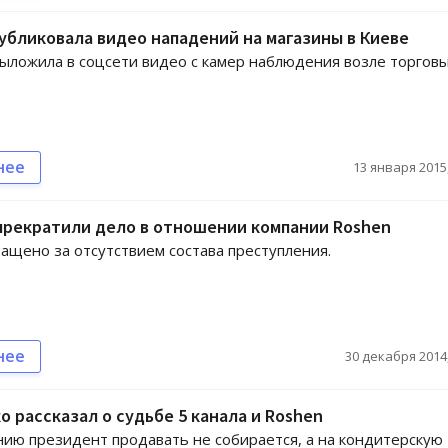
убликовала видео нападений на магазины в Киеве
ыложила в соцсети видео с камер наблюдения возле торгов
нее
13 января 2015,
прекратили дело в отношении компании Roshen
ащено за отсутствием состава преступления.
нее
30 декабря 2014,
 рассказал о судьбе 5 канала и Roshen
ию президент продавать не собирается, а на кондитерскую