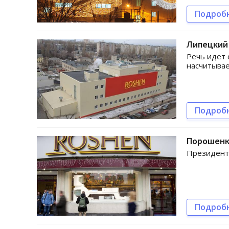
Подроб
Липецкий
Речь идет 
насчитывае
Подроб
Порошенк
Президент 
Подроб