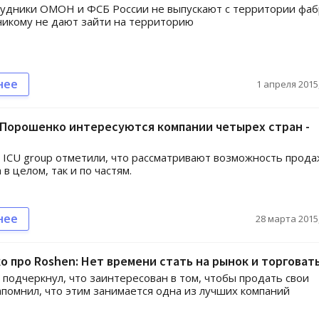
рудники ОМОН и ФСБ России не выпускают с территории фа
никому не дают зайти на территорию
нее
1 апреля 2015,
 Порошенко интересуются компании четырех стран -
 ICU group отметили, что рассматривают возможность прод
 в целом, так и по частям.
нее
28 марта 2015,
 про Roshen: Нет времени стать на рынок и торговат
подчеркнул, что заинтересован в том, чтобы продать свои
апомнил, что этим занимается одна из лучших компаний