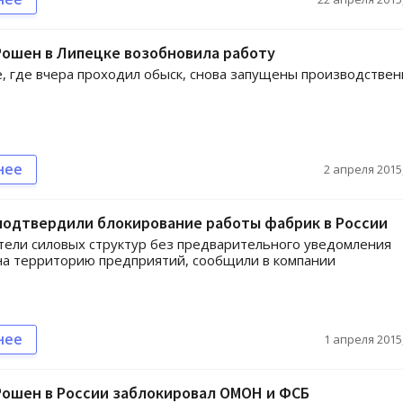
Рошен в Липецке возобновила работу
, где вчера проходил обыск, снова запущены производстве
нее
2 апреля 2015,
подтвердили блокирование работы фабрик в России
ели силовых структур без предварительного уведомления
на территорию предприятий, сообщили в компании
нее
1 апреля 2015,
Рошен в России заблокировал ОМОН и ФСБ