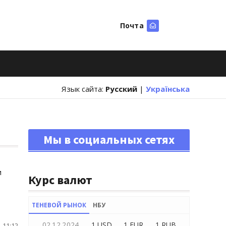
Почта
Искать
Язык сайта:
Русский
|
Українська
Мы в социальных сетях
и
Курс валют
ТЕНЕВОЙ РЫНОК
НБУ
02.12.2024
1 USD
1 EUR
1 RUB
 11:12