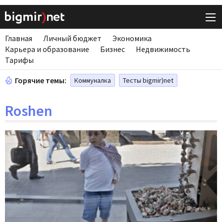
Главная
Личный бюджет
Экономика
Карьера и образование
Бизнес
Недвижимость
Тарифы
Горячие темы:
Коммуналка
Тесты bigmir)net
Roshen