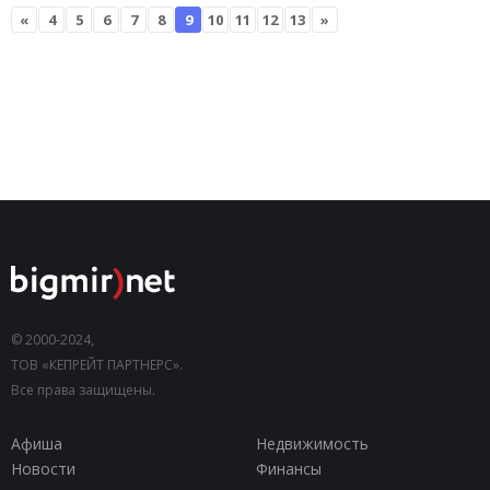
«
4
5
6
7
8
9
10
11
12
13
»
© 2000-2024,
ТОВ «КЕПРЕЙТ ПАРТНЕРС».
Все права защищены.
Афиша
Недвижимость
Новости
Финансы