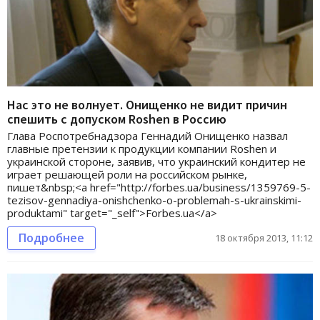
Нас это не волнует. Онищенко не видит причин
спешить с допуском Roshen в Россию
Глава Роспотребнадзора Геннадий Онищенко назвал
главные претензии к продукции компании Roshen и
украинской стороне, заявив, что украинский кондитер не
играет решающей роли на российском рынке,
пишет&nbsp;<a href="http://forbes.ua/business/1359769-5-
tezisov-gennadiya-onishchenko-o-problemah-s-ukrainskimi-
produktami" target="_self">Forbes.ua</a>
Подробнее
18 октября 2013, 11:12