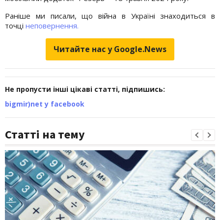
Раніше ми писали, що війна в Україні знаходиться в
точці
неповернення.
Читайте нас у Google.News
Не пропусти інші цікаві статті, підпишись:
bigmir)net у facebook
Статті на тему