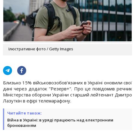
Ілюстративне фото / Getty Images
Близько 15% військовозобов'язаних в Україні оновили свої
дані через додаток "Резерв+". Про це повідомив речник
Міністерства оборони України старший лейтенант Дмитро
Лазуткін в ефірі телемарафону.
Читайте також:
Війна в Україні: в уряді працюють над електронним
бронюванням