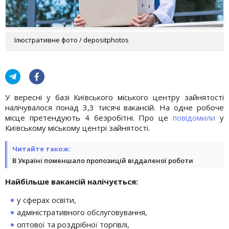
Ілюстративне фото / depositphotos
У вересні у базі Київського міського центру зайнятості
налічувалося понад 3,3 тисячі вакансій. На одне робоче
місце претендують 4 безробітні. Про це
повідомили
у
Київському міському центрі зайнятості.
Читайте також:
В Україні поменшало пропозицій віддаленої роботи
Найбільше вакансій налічується:
у сферах освіти,
адміністративного обслуговування,
оптової та роздрібної торгівлі,