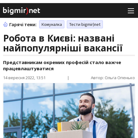
Гарячі теми:
Комуналка
Тести bigmir)net
Робота в Києві: названі
найпопулярніші вакансії
Представникам окремих професій стало важче
працевлаштуватися
14 вересня 2022, 13:51
|
Автор: Ольга Опенько