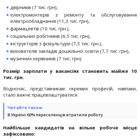
двірників (7 тис. грн),
електромонтерів з ремонту та обслуговування
електрообладнання (11,3 тис. грн),
фармацевтів (10 тис. грн.),
соціальних робітників (6,5 тис. грн),
інструкторів з фізкультури (7,3 тис. грн.),
вихователів закладів дошкільної освіти (7,7 тис. грн),
музичних керівників (7 тис. грн).
Розмір зарплати у вакансіях становить майже 10
тис. грн.
Водночас, представникам окремих професій, навпаки,
стало важче працевлаштуватися.
Читайте також:
В Україні 60% переселенців втратили роботу
Найбільше кандидатів на вільне робоче місце
зафіксовано: