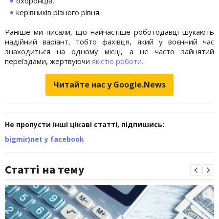
охоронців,
керівників різного рівня.
Раніше ми писали, що найчастіше роботодавці шукають
надійний варіант, тобто фахівця, який у воєнний час
знаходиться на одному місці, а не часто зайнятий
переїздами, жертвуючи
якістю роботи.
Читайте нас у Google.News
Не пропусти інші цікаві статті, підпишись:
bigmir)net у facebook
Статті на тему