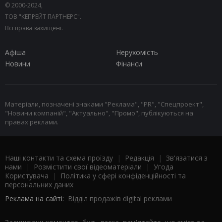
© 2000-2024,
ТОВ "КЕПРЕЙТ ПАРТНЕРС".
Всі права захищені.
Афіша
Нерухомість
Новини
Фінанси
Матеріали, позначені знаками "Реклама", "PR", "Спецпроект",
"Новини компаній", "Актуально", "Промо", публікуються на
правах реклами.
Наші контакти та схема проїзду
|
Редакція
|
Зв'язатися з
нами
|
Розмістити свої відеоматеріали
|
Угода
Користувача
|
Політика у сфері конфіденційності та
персональних даних
Реклама на сайті:
Відділ продажів digital реклами