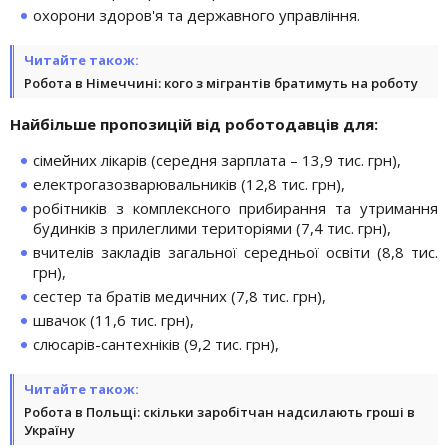
охорони здоров'я та державного управління.
Читайте також:
Робота в Німеччині: кого з мігрантів братимуть на роботу
Найбільше пропозицій від роботодавців для:
сімейних лікарів (середня зарплата – 13,9 тис. грн),
електрогазозварювальників (12,8 тис. грн),
робітників з комплексного прибирання та утримання
будинків з прилеглими територіями (7,4 тис. грн),
вчителів закладів загальної середньої освіти (8,8 тис.
грн),
сестер та братів медичних (7,8 тис. грн),
швачок (11,6 тис. грн),
слюсарів-сантехніків (9,2 тис. грн),
Читайте також:
Робота в Польщі: скільки заробітчан надсилають гроші в
Україну