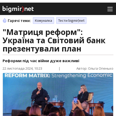
Гарячі теми:
Комуналка
Тести bigmir)net
"Матриця реформ":
Україна та Світовий банк
презентували план
Реформи під час війни дуже важливі
22 листопада 2024, 10:23
|
Автор: Ольга Опенько