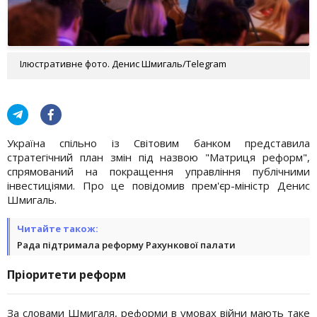
Ілюстративне фото. Денис Шмигаль/Telegram
Україна спільно із Світовим банком представила
стратегічний план змін під назвою "Матриця реформ",
спрямований на покращення управління публічними
інвестиціями. Про це повідомив прем'єр-міністр Денис
Шмигаль.
Читайте також:
Рада підтримала реформу Рахункової палати
Пріоритети реформ
За словами Шмигаля, реформи в умовах війни мають таке