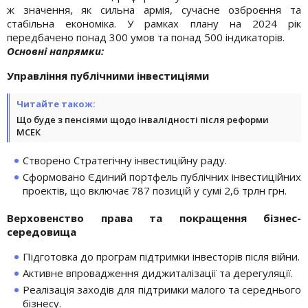
ж значення, як сильна армія, сучасне озброєння та
стабільна економіка. У рамках плану на 2024 рік
передбачено понад 300 умов та понад 500 індикаторів.
Основні напрямки:
Управління публічними інвестиціями
Читайте також:
Що буде з пенсіями щодо інвалідності після реформи
МСЕК
Створено Стратегічну інвестиційну раду.
Сформовано Єдиний портфель публічних інвестиційних
проектів, що включає 787 позицій у сумі 2,6 трлн грн.
Верховенство права та покращення бізнес-
середовища
Підготовка до програм підтримки інвесторів після війни.
Активне впровадження диджиталізації та дерегуляції.
Реалізація заходів для підтримки малого та середнього
бізнесу.