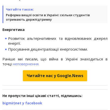
Читайте також:
Реформа вищої освіти в Україні: скільки студентів
отримають держпідтримку
Енергетика
Розвиток альтернативних та відновлюваних джерел
енергії.
Просування децентралізації енергосистеми.
Раніше ми писали, що війна в Україні знаходиться в
точці
неповернення.
Читайте нас у Google.News
Не пропусти інші цікаві статті, підпишись:
bigmir)net у facebook