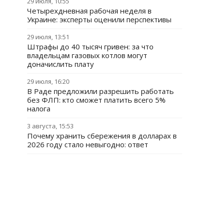
29 июля, 10:55
Четырехдневная рабочая неделя в
Украине: эксперты оценили перспективы
29 июля, 13:51
Штрафы до 40 тысяч гривен: за что
владельцам газовых котлов могут
доначислить плату
29 июля, 16:20
В Раде предложили разрешить работать
без ФЛП: кто сможет платить всего 5%
налога
3 августа, 15:53
Почему хранить сбережения в долларах в
2026 году стало невыгодно: ответ