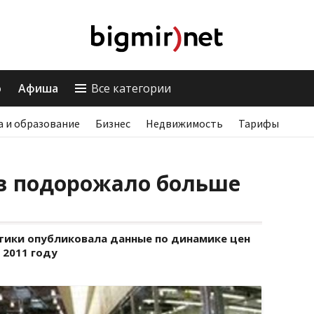
о
Афиша
Все категории
а и образование
Бизнес
Недвижимость
Тарифы
ов подорожало больше
тики опубликовала данные по динамике цен
 2011 году