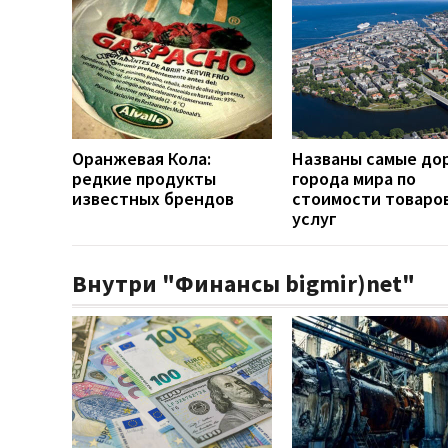
Оранжевая Кола:
Названы самые до
редкие продукты
города мира по
известных брендов
стоимости товаров
услуг
Внутри "Финансы bigmir)net"