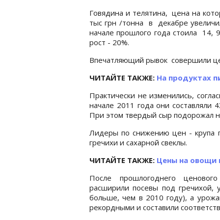
Говядина и телятина, цена на кото
тыс грн /тонна в декабре увеличил
начале прошлого года стоила 14, 93
рост - 20%.
Впечатляющий рывок совершили цен
ЧИТАЙТЕ ТАКЖЕ:
На продуктах п
Практически не изменились, соглас
начале 2011 года они составляли 43
При этом твердый сыр подорожал на
Лидеры по снижению цен - крупа 
гречихи и сахарной свеклы.
ЧИТАЙТЕ ТАКЖЕ:
Цены на овощи 
После прошлогоднего ценового
расширили посевы под гречихой, у
больше, чем в 2010 году), а урожа
рекордными и составили соответстве