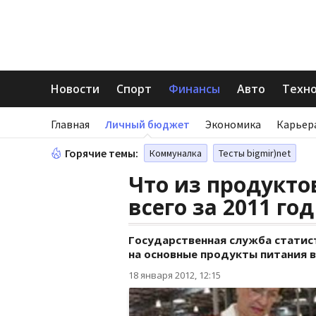
Новости
Спорт
Финансы
Авто
Техн
Главная
Личный бюджет
Экономика
Карьер
Горячие темы:
Коммуналка
Тесты bigmir)net
Что из продукт
всего за 2011 год
Государственная служба статис
на основные продукты питания в
18 января 2012, 12:15