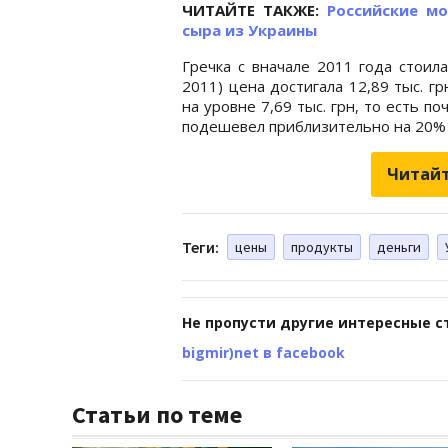
ЧИТАЙТЕ ТАКЖЕ:
Российские м
сыра из Украины
Гречка с вначале 2011 года стоила
2011) цена достигала 12,89 тыс. гр
на уровне 7,69 тыс. грн, то есть п
подешевел приблизительно на 20% - с
Читайт
Теги:
цены
продукты
деньги
Не пропусти другие интересные с
bigmir)net в facebook
Статьи по теме