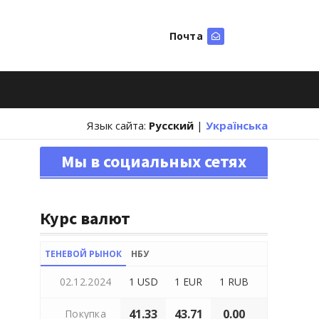
Почта
Искать
Язык сайта:
Русский
|
Українська
Мы в социальных сетях
Курс валют
ТЕНЕВОЙ РЫНОК
НБУ
02.12.2024
1 USD
1 EUR
1 RUB
41.33
43.71
0.00
Покупка