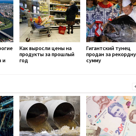
рогие
Как выросли цены на
Гигантский тунец
продукты за прошлый
продан за рекордн
 и
год
сумму