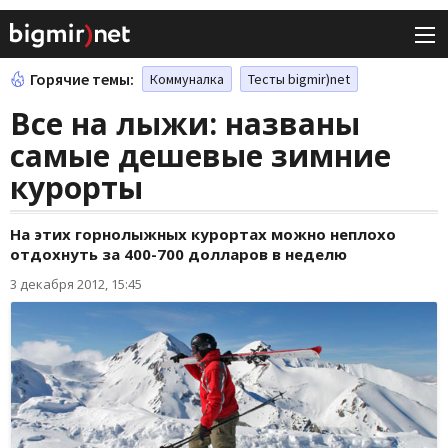
Горячие темы:
Коммуналка
Тесты bigmir)net
Все на лыжи: названы
самые дешевые зимние
курорты
На этих горнолыжных курортах можно неплохо
отдохнуть за 400-700 долларов в неделю
3 декабря 2012, 15:45