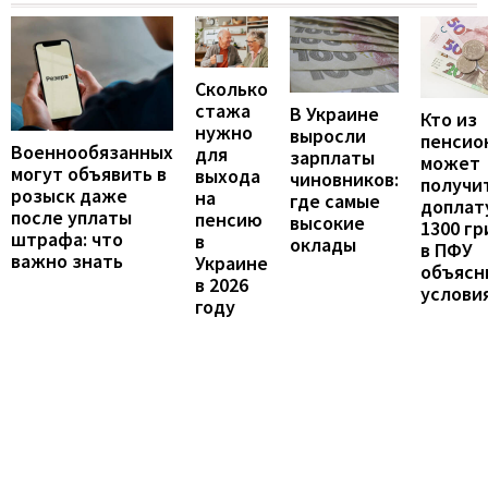
Сколько
стажа
В Украине
Кто из
нужно
выросли
пенсио
Военнообязанных
для
зарплаты
может
могут объявить в
выхода
чиновников:
получи
розыск даже
на
где самые
доплат
после уплаты
пенсию
высокие
1300 гр
штрафа: что
в
оклады
в ПФУ
важно знать
Украине
объясн
в 2026
услови
году