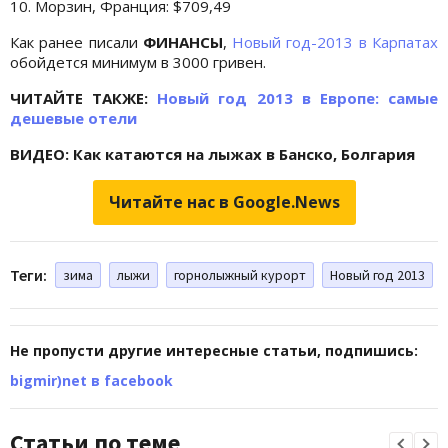
10. Морзин, Франция: $709,49
Как ранее писали
ФИНАНСЫ
,
Новый год-2013 в Карпатах
обойдется минимум в 3000 гривен.
ЧИТАЙТЕ ТАКЖЕ:
Новый год 2013 в Европе: самые
дешевые отели
ВИДЕО: Как катаются на лыжах в Банско, Болгария
Читайте нас в Google.News
Теги:
зима
лыжи
горнолыжный курорт
Новый год 2013
Не пропусти другие интересные статьи, подпишись:
bigmir)net в facebook
Статьи по теме