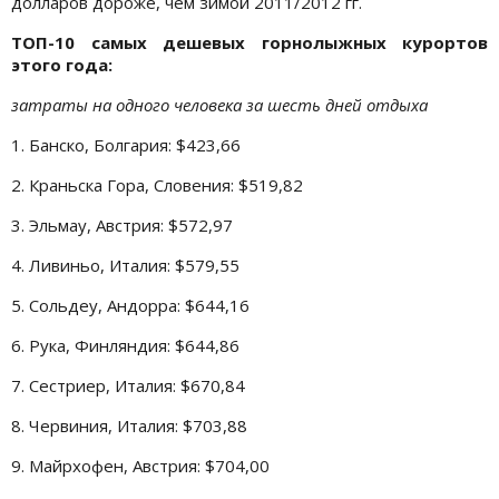
долларов дороже, чем зимой 2011/2012 гг.
ТОП-10 самых дешевых горнолыжных курортов
этого года:
затраты на одного человека за шесть дней отдыха
1. Банско, Болгария: $423,66
2. Краньска Гора, Словения: $519,82
3. Эльмау, Австрия: $572,97
4. Ливиньо, Италия: $579,55
5. Сольдеу, Андорра: $644,16
6. Рука, Финляндия: $644,86
7. Сестриер, Италия: $670,84
8. Червиния, Италия: $703,88
9. Майрхофен, Австрия: $704,00