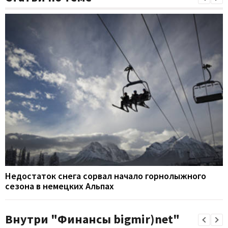
Недостаток снега сорвал начало горнолыжного
сезона в немецких Альпах
Внутри "Финансы bigmir)net"