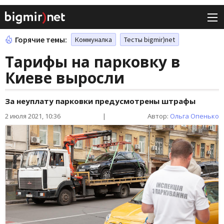
Горячие темы:
Коммуналка
Тесты bigmir)net
Тарифы на парковку в
Киеве выросли
За неуплату парковки предусмотрены штрафы
2 июля 2021, 10:36
|
Автор:
Ольга Опенько