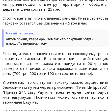
на прилегающих к центру территориях, обойдется
дешевле. Цена составит 25 грн.
Стоит отметить, что в спальных районах Киева стоимость
парковки остается без изменений – 5 грн в час.
Читайте также:
Автомобили, квартиры, земли: что покупали “слуги
народа” в прошлом году
Если водитель не захочет платить за парковку ему грозят
штрафные санкции. В соответствии с действующим
законодательством заплатить придется в 20-кратном
размере от стоимости часа парковки в зависимости от
зоны (700 грн, 500 грн и 100 грн соответственно).
Уточняется, что оплату за парковку можно осуществить
безналичным путем через приложения "Киев Цифровой",
"Приват 24", Easy Pay или через интернет-сайты ipay.ua
или easypay.ua. Наличными можно оплатить только в
терминале Easy Pay.
При этом в выходные дни, а также в рабочие дни с 22:00