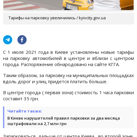
Тарифы на парковку увеличились / kyivcity.gov.ua
С 1 июля 2021 года в Киеве установлены новые тарифы
на парковку автомобилей в центре и вблизи с центром
города. Распоряжение обнародовано на сайте КГГА.
Таким образом, за парковку на муниципальных площадках
вдоль дорог и улиц придется платить больше.
В центре города ( первая зона) стоимость 1 часа парковки
составит 35 грн.
Читайте также:
В Киеве нарушителей правил парковки за два месяца
оштрафовали на 2,7 млн грн
Запарковаться дальше от центра Киева , во второй зоне,