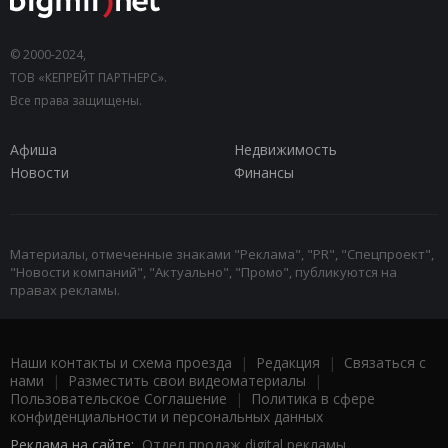
© 2000-2024,
ТОВ «КЕПРЕЙТ ПАРТНЕРС».
Все права защищены.
Афиша
Недвижимость
Новости
Финансы
Материалы, отмеченные знаками "Реклама", "PR", "Спецпроект",
"Новости компаний", "Актуально", "Промо", публикуются на
правах рекламы.
Наши контакты и схема проезда
|
Редакция
|
Связаться с
нами
|
Разместить свои видеоматериалы
|
Пользовательское Соглашение
|
Политика в сфере
конфиденциальности и персональных данных
Реклама на сайте:
Отдел продаж digital рекламы