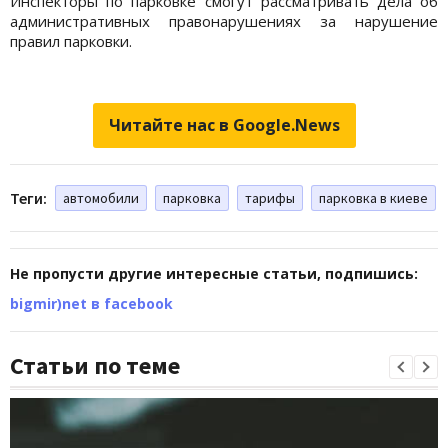
Инспекторы по парковке смогут рассматривать дела об
административных правонарушениях за нарушение
правил парковки.
Читайте нас в Google.News
Теги:
автомобили
парковка
тарифы
парковка в киеве
Не пропусти другие интересные статьи, подпишись:
bigmir)net в facebook
Статьи по теме