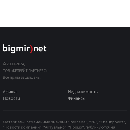
© 2000-2024,
ТОВ «КЕПРЕЙТ ПАРТНЕРС».
Все права защищены.
Афиша
Недвижимость
Новости
Финансы
Материалы, отмеченные знаками "Реклама", "PR", "Спецпроект",
"Новости компаний", "Актуально", "Промо", публикуются на