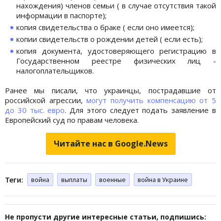
нахождения) членов семьи ( в случае отсутствия такой
информации в паспорте);
копия свидетельства о браке ( если оно имеется);
копии свидетельств о рождении детей ( если есть);
копия документа, удостоверяющего регистрацию в
Государственном реестре физических лиц -
налогоплательщиков.
Ранее мы писали, что украинцы, пострадавшие от
российской агрессии,
могут получить компенсацию от 5
до 30 тыс. евро
. Для этого следует подать заявление в
Европейский суд по правам человека.
Читайте нас в Google.News
Теги:
война
выплаты
военные
война в Украине
Не пропусти другие интересные статьи, подпишись: