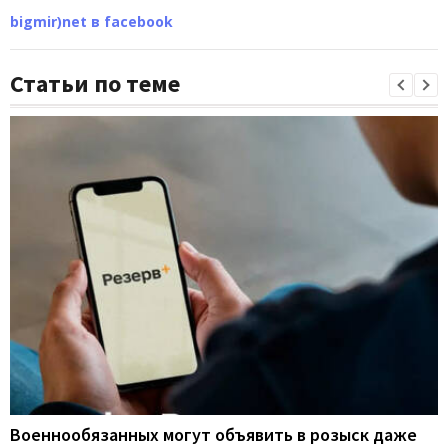
bigmir)net в facebook
Статьи по теме
Военнообязанных могут объявить в розыск даже