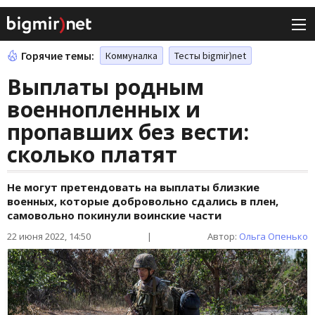
Горячие темы:
Коммуналка
Тесты bigmir)net
Выплаты родным
военнопленных и
пропавших без вести:
сколько платят
Не могут претендовать на выплаты близкие
военных, которые добровольно сдались в плен,
самовольно покинули воинские части
22 июня 2022, 14:50
|
Автор:
Ольга Опенько