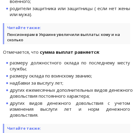
военного;
родители защитника или защитницы ( если нет жены
или мужа).
Читайте также:
Пенсионерам в Украине увеличили выплаты: кому и на
сколько
Отмечается, что
сумма выплат равняется
:
размеру должностного оклада по последнему месту
службы;
размеру оклада по воинскому званию;
надбавки за выслугу лет;
других ежемесячных дополнительных видов денежного
довольствия постоянного характера;
других видов денежного довольствия с учетом
изменения выслуги лет и норм денежного
довольствия.
Читайте также: