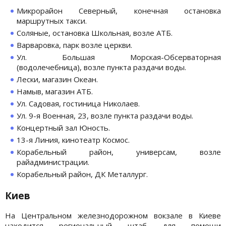
Микрорайон Северный, конечная остановка
маршрутных такси.
Соляные, остановка Школьная, возле АТБ.
Варваровка, парк возле церкви.
Ул. Большая Морская-Обсерваторная
(водолечебница), возле пункта раздачи воды.
Лески, магазин Океан.
Намыв, магазин АТБ.
Ул. Садовая, гостиница Николаев.
Ул. 9-я Военная, 23, возле пункта раздачи воды.
Концертный зал Юность.
13-я Линия, кинотеатр Космос.
Корабельный район, универсам, возле
райадминистрации.
Корабельный район, ДК Металлург.
Киев
На Центральном железнодорожном вокзале в Киеве
находится региональный штаб для помощи