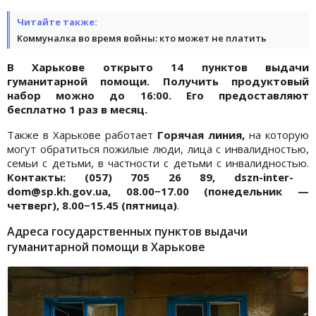
Читайте также:
Коммуналка во время войны: кто может не платить
В Харькове открыто 14 пунктов выдачи
гуманитарной помощи. Получить продуктовый
набор можно до 16:00. Его предоставляют
бесплатно 1 раз в месяц.
Также в Харькове работает
Горячая линия,
на которую
могут обратиться пожилые люди, лица с инвалидностью,
семьи с детьми, в частности с детьми с инвалидностью.
Контакты: (057) 705 26 89, dszn-inter-
dom@sp.kh.gov.ua, 08.00−17.00 (понедельник —
четверг), 8.00−15.45 (пятница)
.
Адреса государственных пунктов выдачи
гуманитарной помощи в Харькове