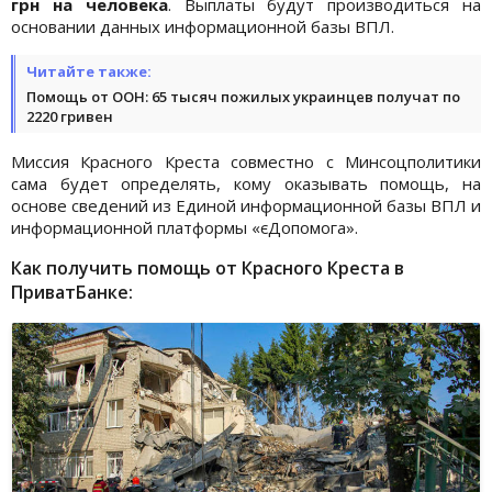
грн на человека
. Выплаты будут производиться на
основании данных информационной базы ВПЛ.
Читайте также:
Помощь от ООН: 65 тысяч пожилых украинцев получат по
2220 гривен
Миссия Красного Креста совместно с Минсоцполитики
сама будет определять, кому оказывать помощь, на
основе сведений из Единой информационной базы ВПЛ и
информационной платформы «єДопомога».
Как получить помощь от Красного Креста в
ПриватБанке: