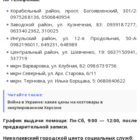
Корабельный район, просп. Богоявленский, 301/2:
097526 8136, 0506840954
Заводской район, ул. Кузнечная, 83: 093918 7277,
063340 2362, 310025
Ингульский район, ул. 12-я Продольная, 50-А:
0982196011, 649231, 648989
Центральный район, ул. Шевченко, 19: 0637150941,
537719
мкрн Варваровка, ул. Клубная, 82: 098 673 9756
мкрн Северный, ул. Арх. Старова, 6/11
мкрн. Терновка, ул. Илька Борщака, 5: 0680640622
Читайте также:
Война в Украине: какие цены на хозтовары в
оккупированном Херсоне
График выдачи помощи: Пн-Сб, 9:00 — 12:00, после
предварительной записи.
Николаевский городской центр социальных служб: