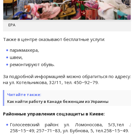
EPA
Также в центре оказывают бесплатные услуги:
парикмахера,
швеи,
ремонтируют обувь.
За подробной информацией можно обратиться по адресу:
на ул. Котельникова, 32/11, тел. 450−92−79.
Читайте также:
Как найти работу в Канаде беженцам из Украины
Районные управления соцзащиты в Киеве:
Голосеевский район: ул. Ломоносова, 5/3,тел .:
258−15−49; 257−71−83, ул. Бубнова, 5, тел.258−15−49.