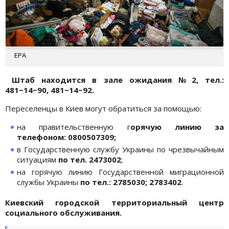
EPA
Штаб находится в зале ожидания № 2, тел.:
481−14−90, 481−14−92.
Переселенцы в Киев могут обратиться за помощью:
на правительственную г
орячую линию за
телефоном: 0800507309;
в Государственную службу Украины по чрезвычайным
ситуациям
по тел. 2473002
;
на горячую линию Государственной миграционной
службы Украины
по тел.: 2785030; 2783402
.
Киевский городской территориальный центр
социального обслуживания.