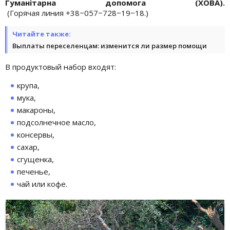
Гуманітарна допомога (ХОВА).
(Горячая линия +38−057−728−19−18.)
Читайте также:
Выплаты переселенцам: изменится ли размер помощи
В продуктовый набор входят:
крупа,
мука,
макароны,
подсолнечное масло,
консервы,
сахар,
сгущенка,
печенье,
чай или кофе.