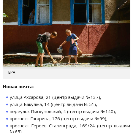
EPA
Новая почта:
улица Ахсарова, 21 (центр выдачи № 137),
улица Бакуліна, 14 (центр выдачи № 51),
переулок Пискуновский, 4 (центр выдачи № 140),
проспект Гагарина, 176 (центр выдачи № 99),
проспект Героев Сталинграда, 169/24 (центр выдачи
№ 65),