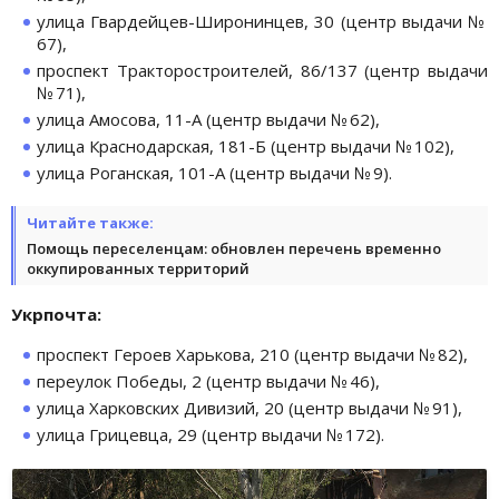
улица Гвардейцев-Широнинцев, 30 (центр выдачи №
67),
проспект Тракторостроителей, 86/137 (центр выдачи
№ 71),
улица Амосова, 11-А (центр выдачи № 62),
улица Краснодарская, 181-Б (центр выдачи № 102),
улица Роганская, 101-А (центр выдачи № 9).
Читайте также:
Помощь переселенцам: обновлен перечень временно
оккупированных территорий
Укрпочта:
проспект Героев Харькова, 210 (центр выдачи № 82),
переулок Победы, 2 (центр выдачи № 46),
улица Харковских Дивизий, 20 (центр выдачи № 91),
улица Грицевца, 29 (центр выдачи № 172).