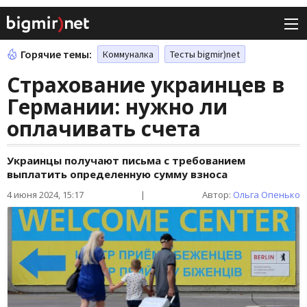
Горячие темы:
Коммуналка
Тесты bigmir)net
Страхование украинцев в
Германии: нужно ли
оплачивать счета
Украинцы получают письма с требованием
выплатить определенную сумму взноса
4 июня 2024, 15:17
|
Автор:
Ольга Опенько