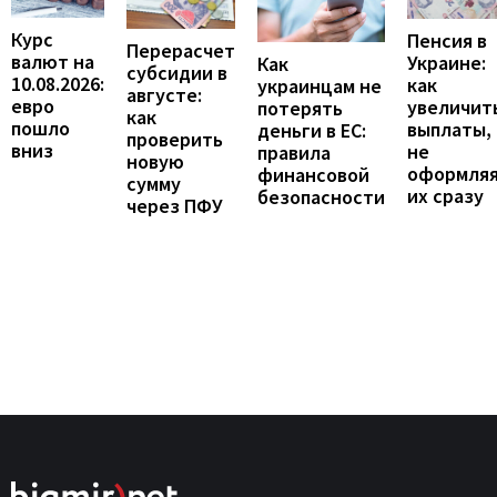
Курс
Пенсия в
Перерасчет
валют на
Украине:
Как
субсидии в
10.08.2026:
как
украинцам не
августе:
евро
увеличит
потерять
как
пошло
выплаты,
деньги в ЕС:
проверить
вниз
не
правила
новую
оформля
финансовой
сумму
их сразу
безопасности
через ПФУ