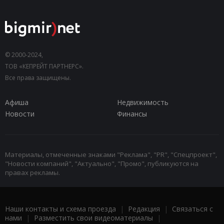
© 2000-2024,
ТОВ «КЕПРЕЙТ ПАРТНЕРС».
Все права защищены.
Афиша
Недвижимость
Новости
Финансы
Материалы, отмеченные знаками "Реклама", "PR", "Спецпроект",
"Новости компаний", "Актуально", "Промо", публикуются на
правах рекламы.
Наши контакты и схема проезда
|
Редакция
|
Связаться с
нами
|
Разместить свои видеоматериалы
|