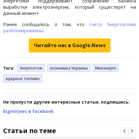
энергетики поддерживают сохранение баланса
выработки электроэнергии, который существует на
данный момент.
Ранее сообщалось о том, что
счета Энергоатома
разблокированны
.
Читайте нас в Google.News
Теги:
Энергоатом
экономика Украины
Минэнерго
ядерное топливо
Не пропусти другие интересные статьи, подпишись:
bigmir)net в facebook
Статьи по теме