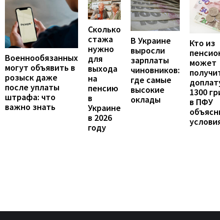
Сколько
стажа
В Украине
Кто из
нужно
выросли
пенсио
Военнообязанных
для
зарплаты
может
могут объявить в
выхода
чиновников:
получи
розыск даже
на
где самые
доплат
после уплаты
пенсию
высокие
1300 гр
штрафа: что
в
оклады
в ПФУ
важно знать
Украине
объясн
в 2026
услови
году