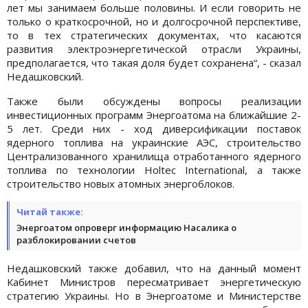
лет мы занимаем больше половины. И если говорить не
только о краткосрочной, но и долгосрочной перспективе,
то в тех стратегических документах, что касаются
развития электроэнергетической отрасли Украины,
предполагается, что такая доля будет сохранена“, - сказал
Недашковский.
Также были обсуждены вопросы реализации
инвестиционных программ Энергоатома на ближайшие 2-
5 лет. Среди них - ход диверсификации поставок
ядерного топлива на украинские АЭС, строительство
Централизованного хранилища отработанного ядерного
топлива по технологии Holtec International, а также
строительство новых атомных энергоблоков.
Читай также:
Энергоатом опроверг информацию Насалика о
разблокировании счетов
Недашковский также добавил, что на данный момент
Кабинет Министров пересматривает энергетическую
стратегию Украины. Но в Энергоатоме и Министерстве