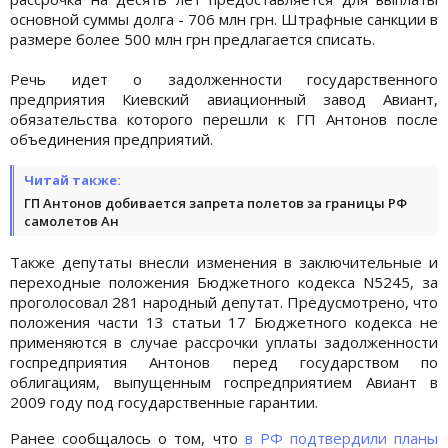
основной суммы долга - 706 млн грн. Штрафные санкции в
размере более 500 млн грн предлагается списать.
Речь идет о задолженности государственного
предприятия Киевский авиационный завод Авиант,
обязательства которого перешли к ГП Антонов после
объединения предприятий.
Читай также:
ГП Антонов добивается запрета полетов за границы РФ
самолетов Ан
Также депутаты внесли изменения в заключительные и
переходные положения Бюджетного кодекса N5245, за
проголосовал 281 народный депутат. Предусмотрено, что
положения части 13 статьи 17 Бюджетного кодекса не
применяются в случае рассрочки уплаты задолженности
госпредприятия Антонов перед государством по
облигациям, выпущенным госпредприятием Авиант в
2009 году под государственные гарантии.
Ранее сообщалось о том, что
в РФ подтвердили планы