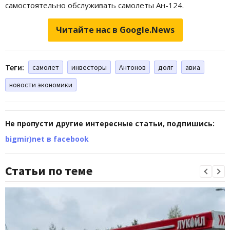
самостоятельно обслуживать самолеты Ан-124.
Читайте нас в Google.News
Теги:
самолет
инвесторы
Антонов
долг
авиа
новости экономики
Не пропусти другие интересные статьи, подпишись:
bigmir)net в facebook
Статьи по теме