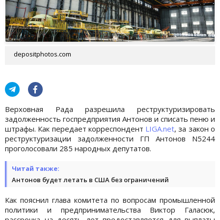
depositphotos.com
Верховная Рада разрешила реструктуризировать
задолженность госпредприятия Антонов и списать пеню и
штрафы. Как передает корреспондент
LIGA.net
, за закон о
реструктуризации задолженности ГП Антонов N5244
проголосовали 285 народных депутатов.
Читай также:
Антонов будет летать в США без ограничений
Как пояснил глава комитета по вопросам промышленной
политики и предпринимательства Виктор Галасюк,
рассрочка на десять лет предоставляется для выплаты