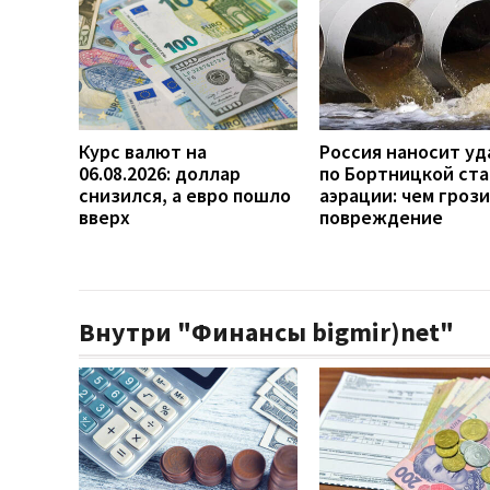
Курс валют на
Россия наносит у
06.08.2026: доллар
по Бортницкой ст
снизился, а евро пошло
аэрации: чем гроз
вверх
повреждение
Внутри "Финансы bigmir)net"