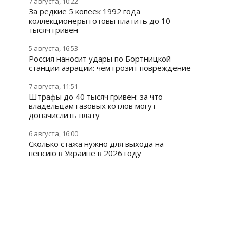
7 августа, 10:22
За редкие 5 копеек 1992 года
коллекционеры готовы платить до 10
тысяч гривен
5 августа, 16:53
Россия наносит удары по Бортницкой
станции аэрации: чем грозит повреждение
7 августа, 11:51
Штрафы до 40 тысяч гривен: за что
владельцам газовых котлов могут
доначислить плату
6 августа, 16:00
Сколько стажа нужно для выхода на
пенсию в Украине в 2026 году