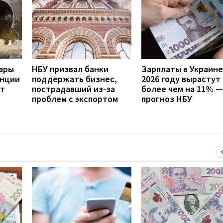
дары
НБУ призвал банки
Зарплаты в Украине
анции
поддержать бизнес,
2026 году вырастут
ит
пострадавший из-за
более чем на 11% —
проблем с экспортом
прогноз НБУ