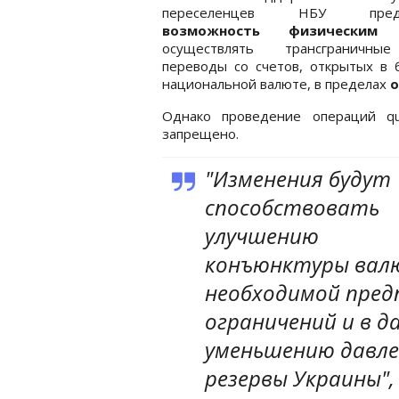
переселенцев НБУ предо
возможность физическим
осуществлять трансграничны
переводы со счетов, открытых в 
национальной валюте, в пределах
о
Однако проведение операций qu
запрещено.
"Изменения будут
способствовать
улучшению
конъюнктуры валю
необходимой пред
ограничений и в д
уменьшению давле
резервы Украины",