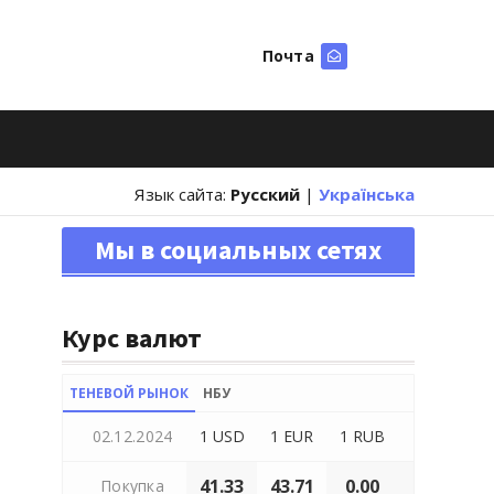
Почта
Искать
Язык сайта:
Русский
|
Українська
Мы в социальных сетях
Курс валют
ТЕНЕВОЙ РЫНОК
НБУ
02.12.2024
1 USD
1 EUR
1 RUB
41.33
43.71
0.00
Покупка