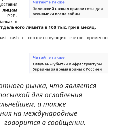
Читайте также:
ставил
Зеленский назвал приоритеты для
 лицам
экономики после войны
е Р2Р-
банках в
тдельного лимита в 100 тыс. грн в месяц.
asi cash с соответствующих счетов временно
Читайте также:
Озвучены убытки инфраструктуры
Украины за время войны с Россией
тного рынка, что является
посылкой для ослабления
альнейшем, а также
ния на международные
 - говорится в сообщении.