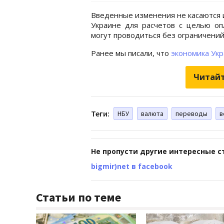
Введенные изменения не касаются 
Украине для расчетов с целью опл
могут проводиться без ограничений
Ранее мы писали, что
экономика Ук
Читайт
Теги:
НБУ
валюта
переводы
в
Не пропусти другие интересные с
bigmir)net в facebook
Статьи по теме