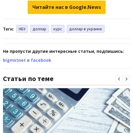
Читайте нас в Google.News
Теги:
НБУ
доллар
курс
доллар в украине
Не пропусти другие интересные статьи, подпишись:
bigmir)net в facebook
Статьи по теме