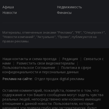
Афиша
Недвижимость
Новости
Финансы
Материалы, отмеченные знаками "Реклама", "PR", "Спецпроект",
"Новости компаний", "Актуально", "Промо", публикуются на
правах рекламы.
Наши контакты и схема проезда
|
Редакция
|
Связаться с
нами
|
Разместить свои видеоматериалы
|
Пользовательское Соглашение
|
Политика в сфере
конфиденциальности и персональных данных
Реклама на сайте:
Отдел продаж digital рекламы
Оставляя комментарий, пожалуйста, помните о том, что
содержание и тон Вашего сообщения могут задеть чувства
реальных людей, непосредственно или косвенно имеющих
отношение к данной новости. Пользователи, которые
нарушают эти правила грубо или систематически, будут