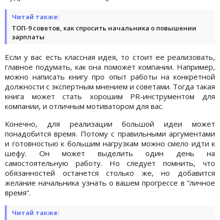
Читай также:
ТОП-9 советов, как спросить начальника о повышении
зарплаты
Если у вас есть классная идея, то стоит ее реализовать,
главное подумать, как она поможет компании. Например,
можно написать книгу про опыт работы на конкретной
должности с экспертным мнением и советами. Тогда такая
книга может стать хорошим PR-инструментом для
компании, и отличным мотиватором для вас.
Конечно, для реализации большой идеи может
понадобится время. Потому с правильными аргументами
и готовностью к большим нагрузкам можно смело идти к
шефу. Он может выделить один день на
самостоятельную работу. Но следует помнить, что
обязанностей останется столько же, но добавится
желание начальника узнать о вашем прогрессе в “личное
время“.
Читай также: