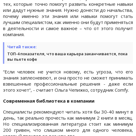
тех, которые точно помогут развить конкретные навыки
или дадут нужные знания. Нужно донести до начальства,
почему именно эти знания или навыки помогут стать
лучшим специалистом, как именно они будут применяться
в деятельности и самое важное – что от этого получит
компания.
Читай также:
ТОП-4 показателя, что ваша карьера заканчивается, пока
вы пьете кофе
“Если человек не учится новому, есть угроза, что его
знания заплесневеют, и она просто не сможет принимать
взвешенные профессиональные решения - даже если
этого хочет“, - считает Ольга Чепижко, сотрудник Comfy.
Современная библиотека в компании
Специалисты рекомендуют читать хотя бы 30-40 минут в
день, так реально прочесть как минимум 2 книги в месяц.
Но специализированная литература стоит как минимум
200 гривен, что слишком много для одного человека,
который прочтет ее раз или два.