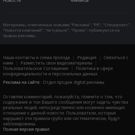
Новости
Финансы
Материалы, отмеченные знаками "Реклама", "PR", "Спецпроект",
"Новости компаний", "Актуально", "Промо", публикуются на
правах рекламы.
Наши контакты и схема проезда
|
Редакция
|
Связаться с
нами
|
Разместить свои видеоматериалы
|
Пользовательское Соглашение
|
Политика в сфере
конфиденциальности и персональных данных
Реклама на сайте:
Отдел продаж digital рекламы
Оставляя комментарий, пожалуйста, помните о том, что
содержание и тон Вашего сообщения могут задеть чувства
реальных людей, непосредственно или косвенно имеющих
отношение к данной новости. Пользователи, которые
нарушают эти правила грубо или систематически, будут
заблокированы.
Полная версия правил