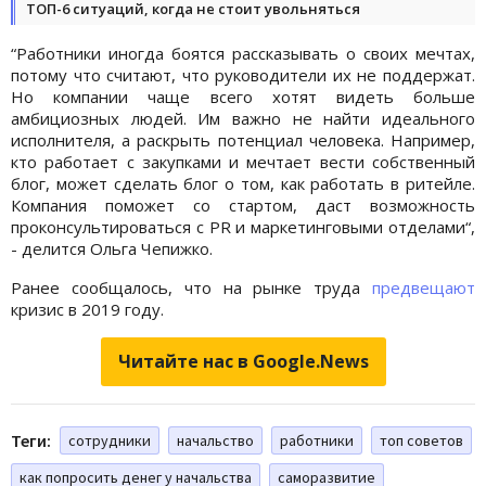
ТОП-6 ситуаций, когда не стоит увольняться
“Работники иногда боятся рассказывать о своих мечтах,
потому что считают, что руководители их не поддержат.
Но компании чаще всего хотят видеть больше
амбициозных людей. Им важно не найти идеального
исполнителя, а раскрыть потенциал человека. Например,
кто работает с закупками и мечтает вести собственный
блог, может сделать блог о том, как работать в ритейле.
Компания поможет со стартом, даст возможность
проконсультироваться с PR и маркетинговыми отделами“,
- делится Ольга Чепижко.
Ранее сообщалось, что на рынке труда
предвещают
кризис в 2019 году.
Читайте нас в Google.News
Теги:
сотрудники
начальство
работники
топ советов
как попросить денег у начальства
саморазвитие