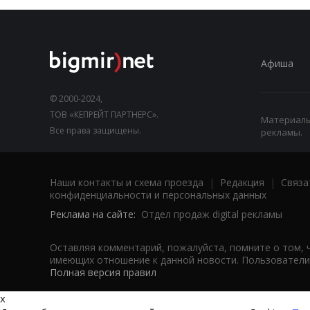
Афиша
© 2000-2024,
ТОВ «КЕПРЕЙТ ПАРТНЕРС».
Материалы,
Все права защищены.
рекламы.
Наши контакты и схема проезда
|
Редакция
|
Связа
конфиденциальности и персональных данных
Реклама на сайте:
Отдел продаж digital рекламы
Оставляя комментарий, пожалуйста, помните о том, 
имеющих отношение к данной новости. Пользователи,
Полная версия правил
x