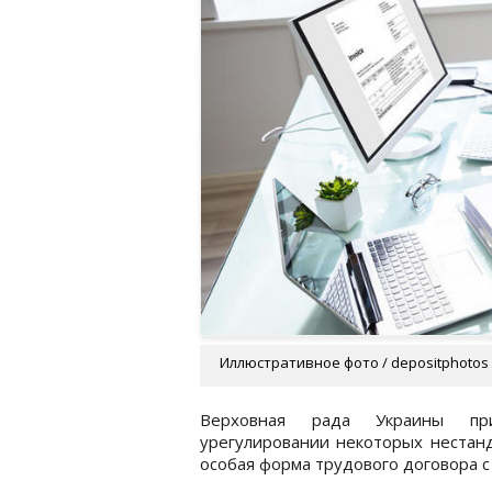
Иллюстративное фото / depositphotos
Верховная рада Украины при
урегулировании некоторых нестанд
особая форма трудового договора 