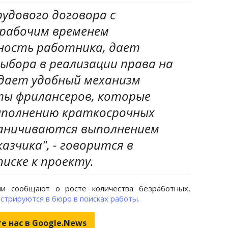
удового договора с
рабочим временем
ность работника, дает
ыбора в реализации права на
здает удобный механизм
ты фрилансеров, которые
полнению краткосрочных
раничиваются выполнением
азчика", - говорится в
иске к проекту.
ии сообщают о росте количества безработных,
стрируются в бюро в поисках работы.
е нас в Google.News