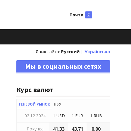
Почта
Искать
Язык сайта:
Русский
|
Українська
Мы в социальных сетях
Курс валют
ТЕНЕВОЙ РЫНОК
НБУ
02.12.2024
1 USD
1 EUR
1 RUB
41.33
43.71
0.00
Покупка