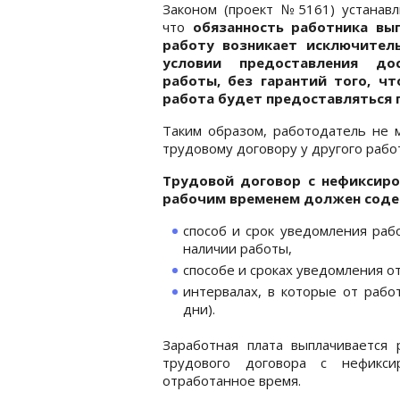
Законом (проект №5161) устанавл
что
обязанность работника вы
работу возникает исключител
условии предоставления дос
работы, без гарантий того, чт
работа будет предоставляться 
Таким образом, работодатель не 
трудовому договору у другого рабо
Трудовой договор с нефиксир
рабочим временем должен соде
способ и срок уведомления раб
наличии работы,
способе и сроках уведомления от
интервалах, в которые от рабо
дни).
Заработная плата выплачивается
трудового договора с нефикси
отработанное время.