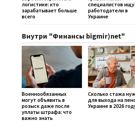
логистике: кто
специалистов ищу
зарабатывает больше
работодатели в
всего
Украине
Внутри "Финансы bigmir)net"
Военнообязанных
Сколько стажа ну
могут объявить в
для выхода на пен
розыск даже после
Украине в 2026 год
уплаты штрафа: что
важно знать