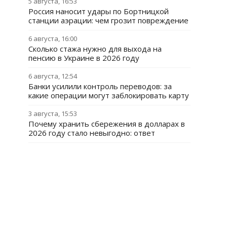
5 августа, 16:53
Россия наносит удары по Бортницкой
станции аэрации: чем грозит повреждение
6 августа, 16:00
Сколько стажа нужно для выхода на
пенсию в Украине в 2026 году
6 августа, 12:54
Банки усилили контроль переводов: за
какие операции могут заблокировать карту
3 августа, 15:53
Почему хранить сбережения в долларах в
2026 году стало невыгодно: ответ