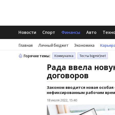
Новости
Спорт
Финансы
Авто
Техн
Главная
Личный бюджет
Экономика
Карьера
Горячие темы:
Коммуналка
Тесты bigmir)net
Рада ввела нов
договоров
Законом вводится новая особая
нефиксированным рабочим вре
18 июля 2022, 15:40