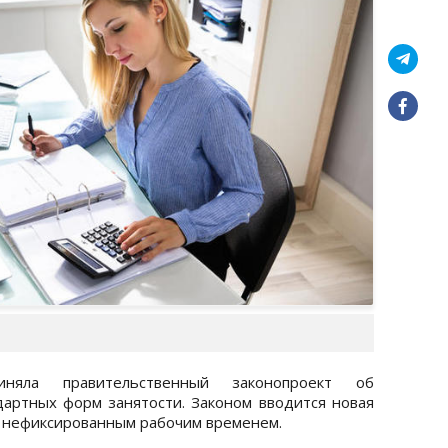
няла правительственный законопроект об
артных форм занятости. Законом вводится новая
с нефиксированным рабочим временем.