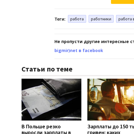
Теги:
работа
работники
работа 
Не пропусти другие интересные с
bigmir)net в facebook
Статьи по теме
В Польше резко
Зарплаты до 150 т
выросли зарплаты в
гривен: каких