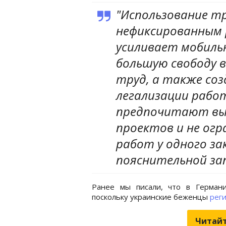
"Использование тр
нефиксированным 
усиливает мобиль
большую свободу в
труд, а также со
легализации рабо
предпочитают вы
проектов и не ог
работ у одного зак
пояснительной зап
Ранее мы писали, что в Герман
поскольку украинские беженцы
реги
Читайт