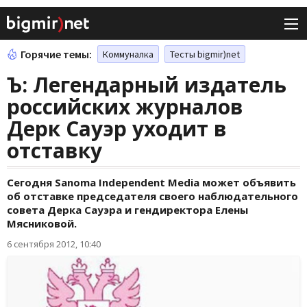
Горячие темы:
Коммуналка
Тесты bigmir)net
Ъ: Легендарный издатель
российских журналов
Дерк Сауэр уходит в
отставку
Сегодня Sanoma Independent Media может объявить
об отставке председателя своего наблюдательного
совета Дерка Сауэра и гендиректора Елены
Мясниковой.
6 сентября 2012, 10:40