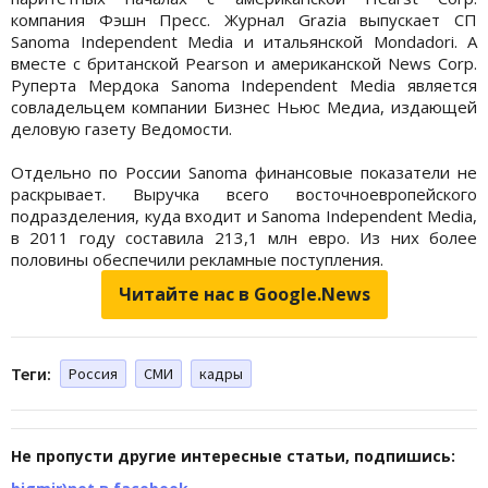
компания Фэшн Пресс. Журнал Grazia выпускает СП
Sanoma Independent Media и итальянской Mondadori. А
вместе с британской Pearson и американской News Corp.
Руперта Мердока Sanoma Independent Media является
совладельцем компании Бизнес Ньюс Медиа, издающей
деловую газету Ведомости.
Отдельно по России Sanoma финансовые показатели не
раскрывает. Выручка всего восточноевропейского
подразделения, куда входит и Sanoma Independent Media,
в 2011 году составила 213,1 млн евро. Из них более
половины обеспечили рекламные поступления.
Читайте нас в Google.News
Теги:
Россия
СМИ
кадры
Не пропусти другие интересные статьи, подпишись: