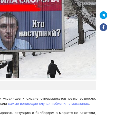
украинцев к охране супермаркетов резко возросло.
нали
самые вопиющие случаи избиения в магазинах
.
ровать ситуацию с билбордом в маркете не захотели,