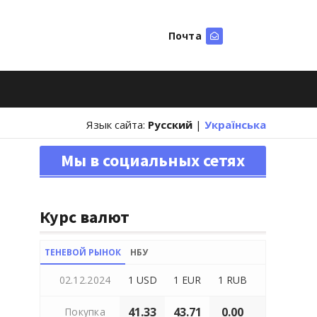
Почта
Искать
Язык сайта:
Русский
|
Українська
Мы в социальных сетях
Курс валют
ТЕНЕВОЙ РЫНОК
НБУ
02.12.2024
1 USD
1 EUR
1 RUB
41.33
43.71
0.00
Покупка