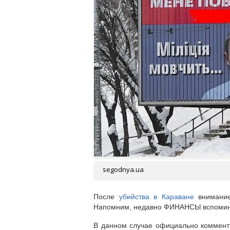
segodnya.ua
После
убийства в Караване
внимание 
Напомним, недавно ФИНАНСЫ вспоми
В данном случае
официально комменти