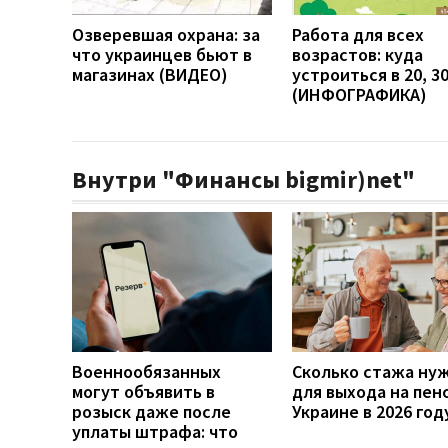
Озверевшая охрана: за
Работа для всех
что украинцев бьют в
возрастов: куда
магазинах (ВИДЕО)
устроиться в 20, 30
(ИНФОГРАФИКА)
Внутри "Финансы bigmir)net"
Военнообязанных
Сколько стажа ну
могут объявить в
для выхода на пен
розыск даже после
Украине в 2026 год
уплаты штрафа: что