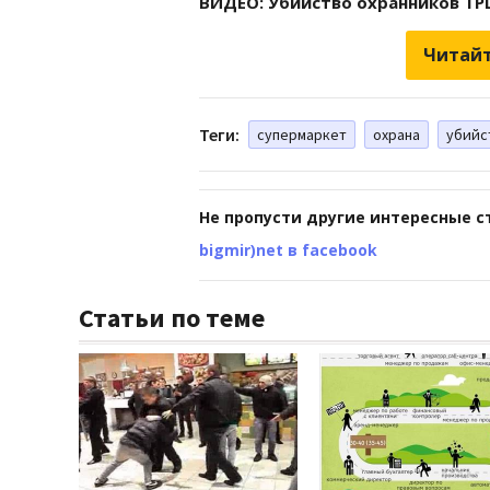
ВИДЕО: Убийство охранников ТР
Читайт
Теги:
супермаркет
охрана
убийс
Не пропусти другие интересные с
bigmir)net в facebook
Статьи по теме