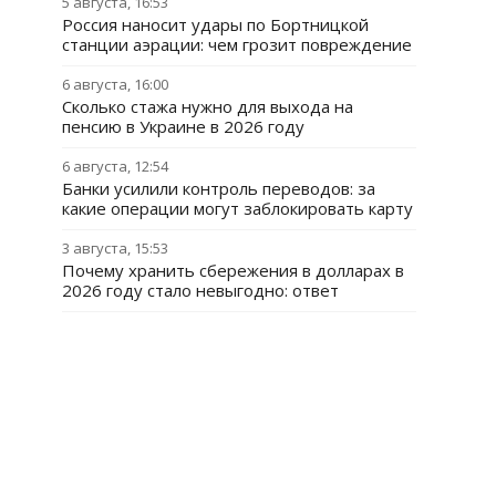
5 августа, 16:53
Россия наносит удары по Бортницкой
станции аэрации: чем грозит повреждение
6 августа, 16:00
Сколько стажа нужно для выхода на
пенсию в Украине в 2026 году
6 августа, 12:54
Банки усилили контроль переводов: за
какие операции могут заблокировать карту
3 августа, 15:53
Почему хранить сбережения в долларах в
2026 году стало невыгодно: ответ