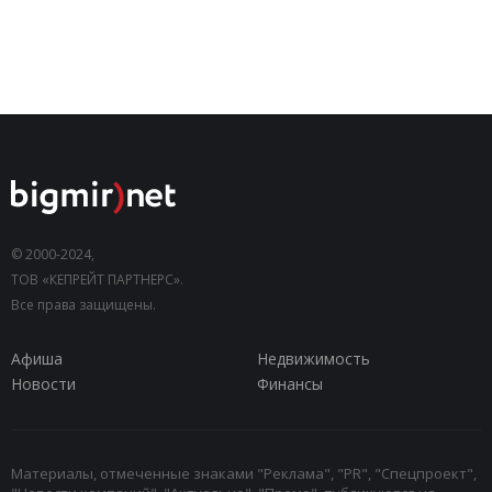
© 2000-2024,
ТОВ «КЕПРЕЙТ ПАРТНЕРС».
Все права защищены.
Афиша
Недвижимость
Новости
Финансы
Материалы, отмеченные знаками "Реклама", "PR", "Спецпроект",