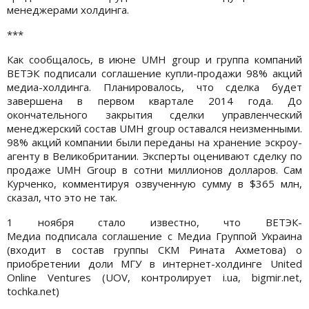
менеджерами холдинга.
***
Как сообщалось, в июне UMH group и группа компаний
ВЕТЭК подписали соглашение купли-продажи 98% акций
медиа-холдинга. Планировалось, что сделка будет
завершена в первом квартале 2014 года. До
окончательного закрытия сделки управленческий
менеджерский состав UMH group оставался неизменными.
98% акций компании были переданы на хранение эскроу-
агенту в Великобритании. Эксперты оценивают сделку по
продаже UMH Group в сотни миллионов долларов. Сам
Курченко, комментируя озвученную сумму в $365 млн,
сказал, что это не так.
1 ноября стало известно, что ВЕТЭК-
Медиа подписала соглашение с Медиа Группой Украина
(входит в состав группы СКМ Рината Ахметова) о
приобретении доли МГУ в интернет-холдинге United
Online Ventures (UOV, контролирует i.ua, bigmir.net,
tochka.net)