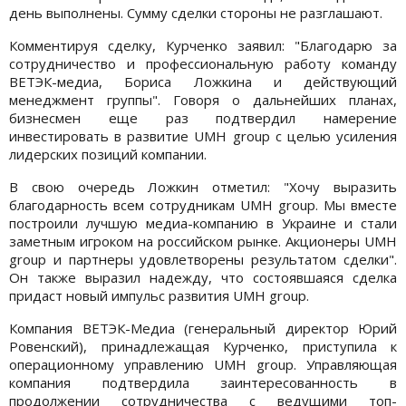
день выполнены. Сумму сделки стороны не разглашают.
Комментируя сделку, Курченко заявил: "Благодарю за
сотрудничество и профессиональную работу команду
ВЕТЭК-медиа, Бориса Ложкина и действующий
менеджмент группы". Говоря о дальнейших планах,
бизнесмен еще раз подтвердил намерение
инвестировать в развитие UMH group с целью усиления
лидерских позиций компании.
В свою очередь Ложкин отметил: "Хочу выразить
благодарность всем сотрудникам UMH group. Мы вместе
построили лучшую медиа-компанию в Украине и стали
заметным игроком на российском рынке. Акционеры UMH
group и партнеры удовлетворены результатом сделки".
Он также выразил надежду, что состоявшаяся сделка
придаст новый импульс развития UMH group.
Компания ВЕТЭК-Медиа (генеральный директор Юрий
Ровенский), принадлежащая Курченко, приступила к
операционному управлению UMH group. Управляющая
компания подтвердила заинтересованность в
продолжении сотрудничества с ведущими топ-