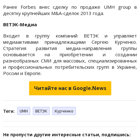
Ранее Forbes внес сделку по продаже UMH group в
десятку крупнейших M&A-сделок 2013 года.
ВЕТЭК-Медиа
Входит в группу компаний ВЕТЭК и управляет
медиаактивами принадлежащими Сергею Курченко.
Стратегия развития медиа-направления группы
основывается на приобретении и создании
разнообразных СМИ для массовых, специализированных
и профессиональных потребительских групп в Украине,
России и Европе.
Читайте нас в Google.News
Теги:
UMH
ВЕТЭК
Курченко
Не пропусти другие интересные статьи, подпишись: