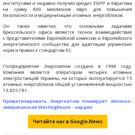
институтами и недавно получил кредит ЕБРР и Евратома
на сумму 600 миллионов евро для повышения
безопасности и модернизации атомных энергоблоков.
Он также заметил, что основными задачами
брюссельского офиса является тесное взаимодействие
с представителями Европейской комиссии и Европейского
энергетического сообщества для адаптации украинских
норм и правил к стандартам ЕС.
Госпредприятие
Энергоатом
создано в 1996 году.
Компания является оператором четырех атомных
электростанций Украины, на которых эксплуатируется 15
атомных энергоблоков общей установленной мощностью
13,835 ГВт.
Приватизировать Энергоатом планирует японско-
американская Westinghouse - нардеп
Читайте нас в Google.News