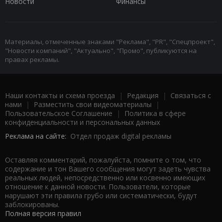
Новости
Финансы
Материалы, отмеченные знаками "Реклама", "PR", "Спецпроект",
"Новости компаний", "Актуально", "Промо", публикуются на
правах рекламы.
Наши контакты и схема проезда
|
Редакция
|
Связаться с
нами
|
Разместить свои видеоматериалы
|
Пользовательское Соглашение
|
Политика в сфере
конфиденциальности и персональных данных
Реклама на сайте:
Отдел продаж digital рекламы
Оставляя комментарий, пожалуйста, помните о том, что
содержание и тон Вашего сообщения могут задеть чувства
реальных людей, непосредственно или косвенно имеющих
отношение к данной новости. Пользователи, которые
нарушают эти правила грубо или систематически, будут
заблокированы.
Полная версия правил