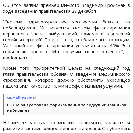
Об этом заявил премьер-министр Владимир Гройсман в
ходе заседания правительства 28 декабря.
“Система здравоохранения хронически больна, но
небезнадежна. Мы изменим систему финансирования
первичного звена (амбулаторий, приемных отделений
семейных врачей). То есть того, что ближе всего к людям.
Удельный вес финансирования увеличится на 40%. Это
серьезный прорыв. Мы получим новое качество“, -
пообещал он.
Кроме того, приоритетной целью на следующий год
глава правительства обозначил введение медицинского
страхования, которое должно обеспечить украинцев
надежными, качественными и эффективными услугами.
Читай также:
В США оштрафована фармкомпания за подкуп чиновников
из Украины
Не менее важным, по мнению Гройсмана, является и
развитие системы общественного здоровья. Он убежден,