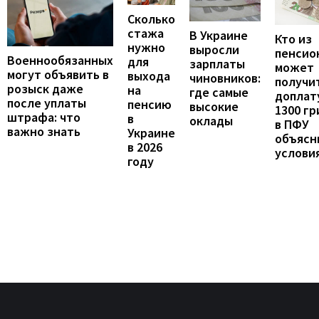
Сколько
стажа
В Украине
Кто из
нужно
выросли
пенсио
Военнообязанных
для
зарплаты
может
могут объявить в
выхода
чиновников:
получи
розыск даже
на
где самые
доплат
после уплаты
пенсию
высокие
1300 гр
штрафа: что
в
оклады
в ПФУ
важно знать
Украине
объясн
в 2026
услови
году