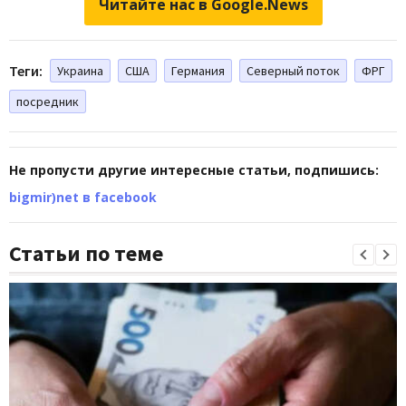
Читайте нас в Google.News
Теги:
Украина
США
Германия
Северный поток
ФРГ
посредник
Не пропусти другие интересные статьи, подпишись:
bigmir)net в facebook
Статьи по теме