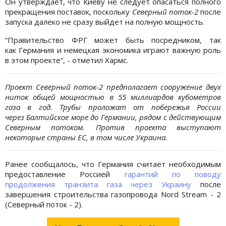
Он утверждает, что Киеву не следует опасаться полного
прекращения поставок, поскольку
Северный поток-2
после
запуска далеко не сразу выйдет на полную мощность.
“Правительство ФРГ может быть посредником, так
как Германия и немецкая экономика играют важную роль
в этом проекте“, - отметил Хармс.
Проект Северный поток-2 предполагает сооружение двух
ниток общей мощностью в 55 миллиардов кубометров
газа в год. Трубы проложат от побережья России
через Балтийское море до Германии, рядом с действующим
Северным потоком. Против проекта выступают
некоторые страны ЕС, в том числе Украина.
Ранее сообщалось, что Германия считает необходимым
предоставление Россией
гарантий по поводу
продолжения транзита газа через Украину
после
завершения строительства газопровода Nord Stream - 2
(Северный поток - 2).