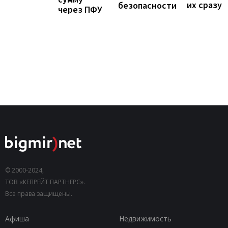
их сразу
безопасности
через ПФУ
© 2000-2024,
ТОВ «КЕПРЕЙТ ПАРТНЕРС».
Все права защищены.
Афиша
Недвижимость