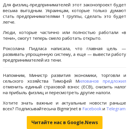
Для физлиц-предпринимателей этот законопроект будет
весьма выгодным. Украинцам, которые только думают
стать предпринимателями 1 группы, сделать это будет
легче.
Люди, которые частично или полностью работали «в
тени», смогут теперь смело работать открыто.
Роксолана Пидласа написала, что главная цель —
развивать упрощенную систему, а еще — вывести работу
предпринимателей из тени.
Напомним, Министр развития экономики, торговли и
сельского хозяйства Тимофей М
илованов предложил
отменить единый страховой взнос (ЕСВ), снизить налог
на прибыль физлиц и пересмотреть другие налоги.
Хотите знать важные и актуальные новости раньше
всех? Подписывайтесьна Bigmir)net в
Facebook
и
Telegram
Читайте нас в Google.News