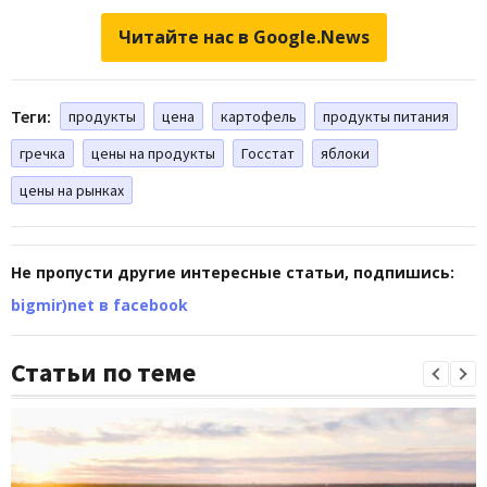
Читайте нас в Google.News
Теги:
продукты
цена
картофель
продукты питания
гречка
цены на продукты
Госстат
яблоки
цены на рынках
Не пропусти другие интересные статьи, подпишись:
bigmir)net в facebook
Статьи по теме