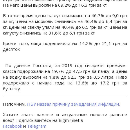
На него цены выросли на 69,2% до 16,3 грн за кг.
В то же время цены на лук снизились на 46,7% до 9,0 грн
за кг, цены на морковь снизились на 46,4% до 6,4 грн за
кг, цены на свеклу упали на 40,4% до 6,5 грн за кг, цены на
капусту снизились на 31,6% до 6,1 грн за кг.
Кроме того, яйца подешевели на 14,2% до 21,1 грн за
десяток.
По данным Госстата, за 2019 год сигареты премиум-
класса подорожали на 19,7% до 47,5 грн за пачку, а цены
на водку выросли на 1,8% до 92,3 грн за 0,5 литра. Пиво
подорожало с начала года на 13,6% до 17,2 грн за
бутылку.
Напомним,
НБУ назвал причину замедления инфляции.
Хотите знать важные и актуальные новости раньше
всех? Подписывайтесь на Bigmir)net в
Facebook
и
Telegram