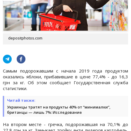
depositphotos.com
Самым подорожавшим с начала 2019 года продуктом
оказались яблоки, прибавившие в цене 77,4% - до 16,3
грн за кг. Об этом сообщает Государственная служба
статистики.
Читай также:
Украинцы тратят на продукты 40% от “минималки“,
британцы — лишь 7%: Исследование
На втором месте - гречка, подорожавшая на 70,1% до
27,8 грн за кг. Замыкает тройку анти лидеров картофель.