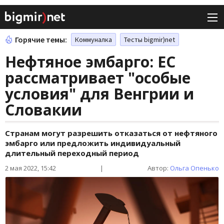
Горячие темы:
Коммуналка
Тесты bigmir)net
Нефтяное эмбарго: ЕС
рассматривает "особые
условия" для Венгрии и
Словакии
Странам могут разрешить отказаться от нефтяного
эмбарго или предложить индивидуальный
длительный переходный период
2 мая 2022, 15:42
|
Автор:
Ольга Опенько