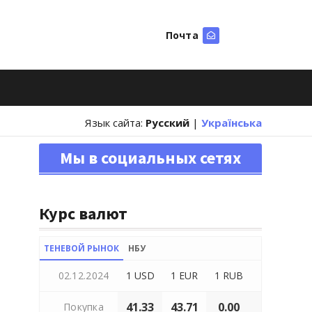
Почта
Искать
Язык сайта:
Русский
|
Українська
Мы в социальных сетях
Курс валют
ТЕНЕВОЙ РЫНОК
НБУ
02.12.2024
1 USD
1 EUR
1 RUB
41.33
43.71
0.00
Покупка