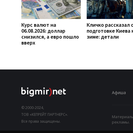
Курс валют на
Кличко рассказал 
06.08.2026: доллар
подготовке Киева 
снизился, а евро пошло
зиме: детали
вверх
Афиша
© 2000-2024,
ТОВ «КЕПРЕЙТ ПАРТНЕРС».
Материалы,
Все права защищены.
рекламы.