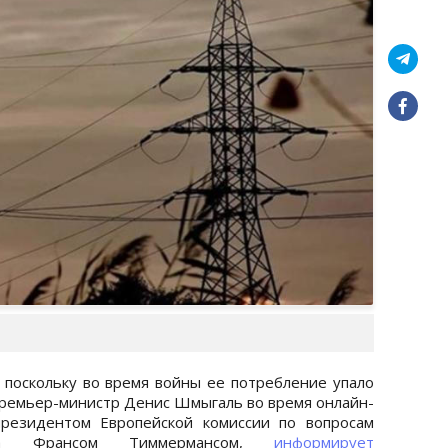
 поскольку во время войны ее потребление упало
 премьер-министр Денис Шмыгаль во время онлайн-
президентом Европейской комиссии по вопросам
рса Франсом Тиммермансом,
информирует