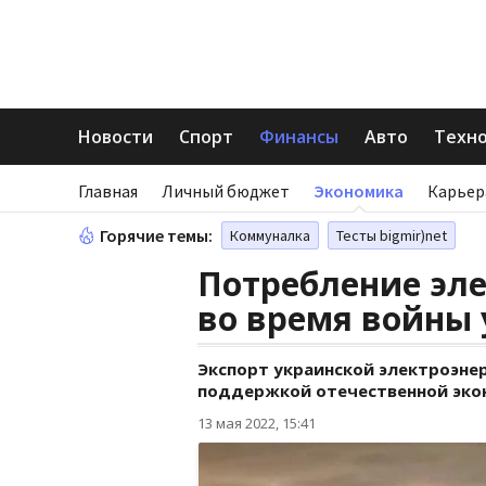
Новости
Спорт
Финансы
Авто
Техн
Главная
Личный бюджет
Экономика
Карьер
Горячие темы:
Коммуналка
Тесты bigmir)net
Потребление эле
во время войны 
Экспорт украинской электроэне
поддержкой отечественной эко
13 мая 2022, 15:41