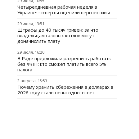
29 июля, 10:55
Четырехдневная рабочая неделя в
Украине: эксперты оценили перспективы
29 июля, 13:51
Штрафы до 40 тысяч гривен: за что
владельцам газовых котлов могут
доначислить плату
29 июля, 16:20
В Раде предложили разрешить работать
без ФЛП: кто сможет платить всего 5%
налога
3 августа, 15:53
Почему хранить сбережения в долларах в
2026 году стало невыгодно: ответ