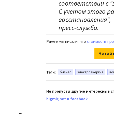
соответствии с "
С учетом этого р
восстановления", 
пресс-служба.
Ранее мы писали, что
стоимость пр
Читайт
Теги:
бизнес
электроэнергия
во
Не пропусти другие интересные с
bigmir)net в facebook