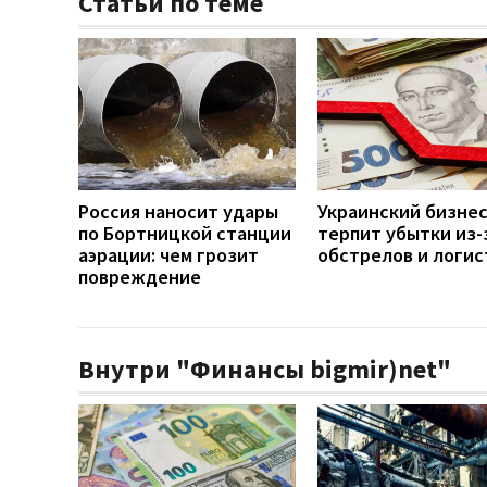
Статьи по теме
Россия наносит удары
Украинский бизне
по Бортницкой станции
терпит убытки из-
аэрации: чем грозит
обстрелов и логис
повреждение
Внутри "Финансы bigmir)net"