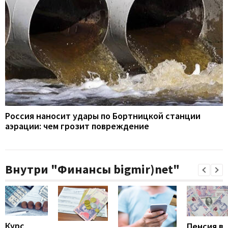
Россия наносит удары по Бортницкой станции
аэрации: чем грозит повреждение
Внутри "Финансы bigmir)net"
Курс
Пенсия в