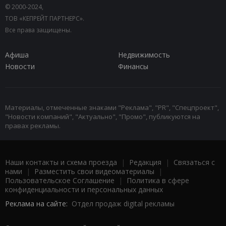
© 2000-2024,
ТОВ «КЕПРЕЙТ ПАРТНЕРС».
Все права защищены.
Афиша
Недвижимость
Новости
Финансы
Материалы, отмеченные знаками "Реклама", "PR", "Спецпроект",
"Новости компаний", "Актуально", "Промо", публикуются на
правах рекламы.
Наши контакты и схема проезда
|
Редакция
|
Связаться с
нами
|
Разместить свои видеоматериалы
|
Пользовательское Соглашение
|
Политика в сфере
конфиденциальности и персональных данных
Реклама на сайте:
Отдел продаж digital рекламы