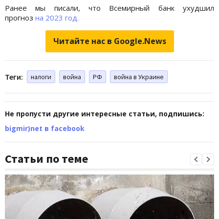
Ранее мы писали, что Всемирный банк ухудшил
прогноз
на 2023 год.
Читайте нас в Google.News
Теги:
налоги
война
РФ
война в Украине
Не пропусти другие интересные статьи, подпишись:
bigmir)net в facebook
Статьи по теме