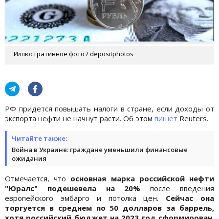
Иллюстративное фото / depositphotos
РФ придется повышать налоги в стране, если доходы от
экспорта нефти не начнут расти. Об этом
пишет
Reuters.
Читайте также:
Война в Украине: граждане уменьшили финансовые
ожидания
Отмечается, что
основная марка российской нефти
"Юралс" подешевела на 20%
после введения
европейского эмбарго и потолка цен.
Сейчас она
торгуется в среднем по 50 долларов за баррель,
хотя российский бюджет на 2023 год сформирован,