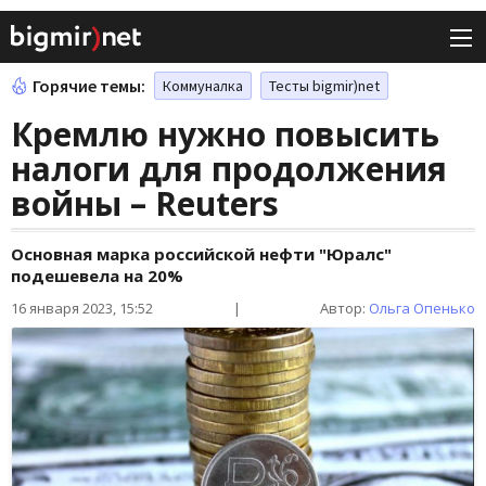
Горячие темы:
Коммуналка
Тесты bigmir)net
Кремлю нужно повысить
налоги для продолжения
войны – Reuters
Основная марка российской нефти "Юралс"
подешевела на 20%
16 января 2023, 15:52
|
Автор:
Ольга Опенько