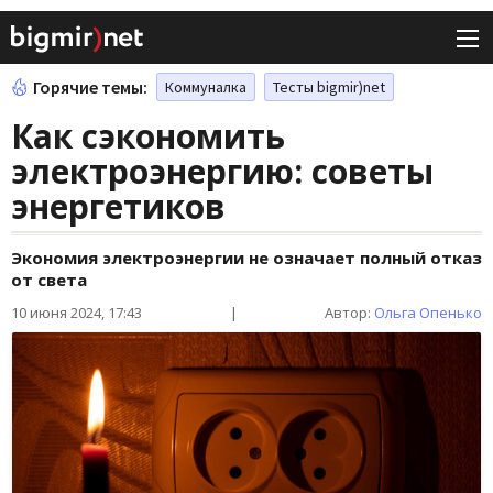
Горячие темы:
Коммуналка
Тесты bigmir)net
Как сэкономить
электроэнергию: советы
энергетиков
Экономия электроэнергии не означает полный отказ
от света
10 июня 2024, 17:43
|
Автор:
Ольга Опенько