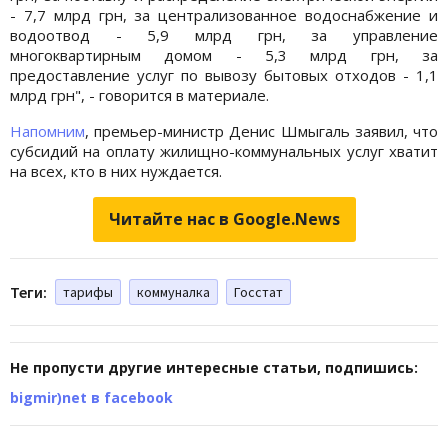
- 7,7 млрд грн, за централизованное водоснабжение и
водоотвод - 5,9 млрд грн, за управление
многоквартирным домом - 5,3 млрд грн, за
предоставление услуг по вывозу бытовых отходов - 1,1
млрд грн", - говорится в материале.
Напомним
, премьер-министр Денис Шмыгаль заявил, что
субсидий на оплату жилищно-коммунальных услуг хватит
на всех, кто в них нуждается.
Читайте нас в Google.News
Теги:
тарифы
коммуналка
Госстат
Не пропусти другие интересные статьи, подпишись:
bigmir)net в facebook