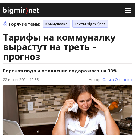
Горячие темы:
Коммуналка
Тесты bigmir)net
Тарифы на коммуналку
вырастут на треть –
прогноз
Горячая вода и отопление подорожает на 33%
22 июня 2021, 13:55
|
Автор:
Ольга Опенько