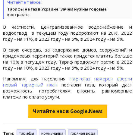
Читайте также:
Тарифы на газ в Украине: Зачем нужны годовые
контракты
В частности, централизованное водоснабжение и
водоотвод в текущем году подорожают на 20%, 2022
году - на 11%, в 2023 году - на 5%, в 2024 году - на 5%.
В свою очередь, за содержание домов, сооружений и
придомовых территорий также придется платить больше
на 10% в текущем году. Тариф продолжит расти: в 2022
году - на 10%, в 2023 году - на 5%, в 2024 году - на 5%.
Напомним, для населения
Нафтогаз намерен ввести
новый тарифный план
поставки газа, который даст
возможность потребителям вносить равномерные
платежи по оплате услуги.
Читайте нас в Google.News
Теги:
тарифы
коммуналка
горячая вода