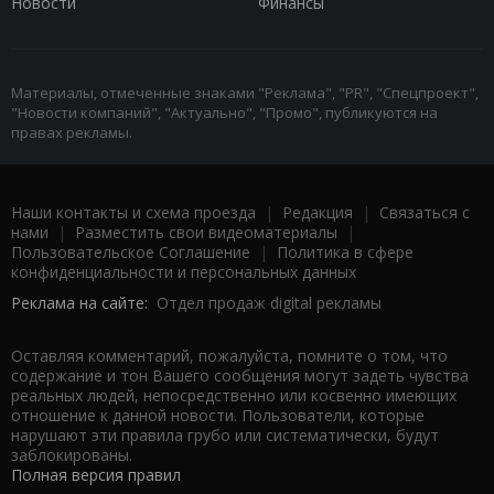
Новости
Финансы
Материалы, отмеченные знаками "Реклама", "PR", "Спецпроект",
"Новости компаний", "Актуально", "Промо", публикуются на
правах рекламы.
Наши контакты и схема проезда
|
Редакция
|
Связаться с
нами
|
Разместить свои видеоматериалы
|
Пользовательское Соглашение
|
Политика в сфере
конфиденциальности и персональных данных
Реклама на сайте:
Отдел продаж digital рекламы
Оставляя комментарий, пожалуйста, помните о том, что
содержание и тон Вашего сообщения могут задеть чувства
реальных людей, непосредственно или косвенно имеющих
отношение к данной новости. Пользователи, которые
нарушают эти правила грубо или систематически, будут
заблокированы.
Полная версия правил