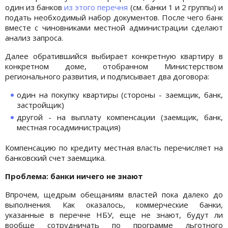
один из банков
из этого перечня
(см. банки 1 и 2 группы) и
подать необходимый набор документов. После чего банк
вместе с чиновниками местной администрации сделают
анализ запроса.
Далее обратившийся выбирает конкретную квартиру в
конкретном доме, отобранном Министерством
регионального развития, и подписывает два договора:
один на покупку квартиры (стороны - заемщик, банк,
застройщик)
другой - на выплату компенсации (заемщик, банк,
местная госадминистрация)
Компенсацию по кредиту местная власть перечисляет на
банковский счет заемщика.
Проблема: банки ничего не знают
Впрочем, щедрым обещаниям властей пока далеко до
выполнения. Как оказалось, коммерческие банки,
указанные в перечне НБУ, еще не знают, будут ли
вообще сотрудничать по программе льготного