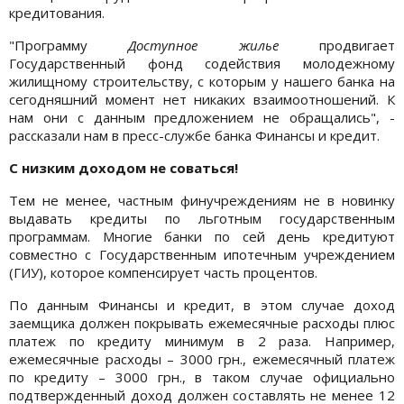
кредитования.
"Программу
Доступное жилье
продвигает
Государственный фонд содействия молодежному
жилищному строительству, с которым у нашего банка на
сегодняшний момент нет никаких взаимоотношений. К
нам они с данным предложением не обращались", -
рассказали нам в пресс-службе банка Финансы и кредит.
С низким доходом не соваться!
Тем не менее, частным финучреждениям не в новинку
выдавать кредиты по льготным государственным
программам. Многие банки по сей день кредитуют
совместно с Государственным ипотечным учреждением
(ГИУ), которое компенсирует часть процентов.
По данным Финансы и кредит, в этом случае доход
заемщика должен покрывать ежемесячные расходы плюс
платеж по кредиту минимум в 2 раза. Например,
ежемесячные расходы – 3000 грн., ежемесячный платеж
по кредиту – 3000 грн., в таком случае официально
подтвержденный доход должен составлять не менее 12