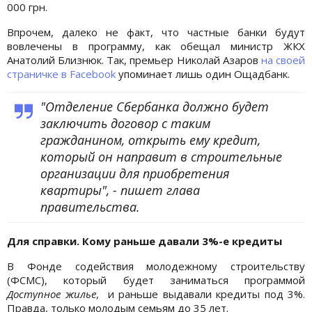
000 грн.
Впрочем, далеко не факт, что частные банки будут
вовлечены в программу, как обещал министр ЖКХ
Анатолий Близнюк. Так, премьер Николай Азаров
на своей
страничке в Facebook
упоминает лишь один Ощадбанк.
"Отделение Сбербанка должно будет
заключить договор с таким
гражданином, открыть ему кредит,
который он направит в строительные
организации для приобретения
квартиры", - пишет глава
правительства.
Для справки. Кому раньше давали 3%-е кредиты
В Фонде содействия молодежному строительству
(ФСМС), который будет заниматься программой
Доступное жилье
, и раньше выдавали кредиты под 3%.
Правда, только молодым семьям до 35 лет.