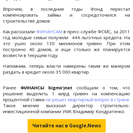
Впрочем, в последние годы Фонд перестал
компенсировать займы и сосредоточился на
строительстве домов.
Как рассказали
ФИНАНСАМ
в пресс-службе ФСМС, за 2011
год молодые семьи получили 444 льготных кредита. На
это ушло около 130 миллионов гривен. При этом
построено 40 домов, и еще столько же планируется
возвести в текущем году.
Напомним, теперь власти намерены таким же манером
раздать в кредит около 35 000 квартир.
Ранее
ФИНАНСЫ bigmir)net
сообщали о том, что
решение выделить 1 млрд гривен на компенсацию
процентной ставки
не решит квартирный вопрос в стране
.
Такое мнение высказал директор строительно-
инвестиционной компании УМК Владимир Кондратенко.
Читайте нас в Google.News